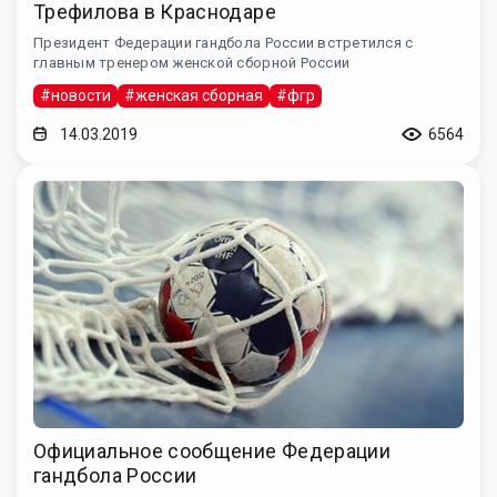
Трефилова в Краснодаре
Президент Федерации гандбола России встретился с
главным тренером женской сборной России
#новости
#женская сборная
#фгр
14.03.2019
6564
Официальное сообщение Федерации
гандбола России