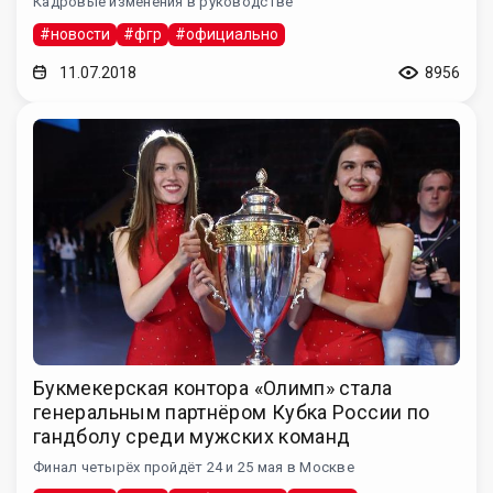
Кадровые изменения в руководстве
#новости
#фгр
#официально
11.07.2018
8956
Букмекерская контора «Олимп» стала
генеральным партнёром Кубка России по
гандболу среди мужских команд
Финал четырёх пройдёт 24 и 25 мая в Москве