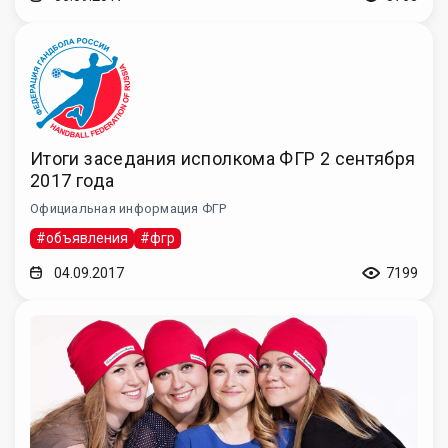
Итоги заседания исполкома ФГР 2 сентября
2017 года
Официальная информация ФГР
#объявления
#фгр
04.09.2017
7199