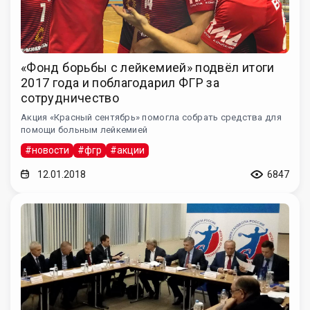
«Фонд борьбы с лейкемией» подвёл итоги
2017 года и поблагодарил ФГР за
сотрудничество
Акция «Красный сентябрь» помогла собрать средства для
помощи больным лейкемией
#новости
#фгр
#акции
12.01.2018
6847