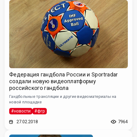
Федерация гандбола России и Sportradar
создали новую видеоплатформу
российского гандбола
Гандбольные трансляции и другие видеоматериалы на
новой площадке
#новости
#фгр
27.02.2018
7964