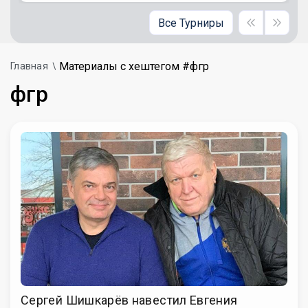
Все Турниры
Материалы с хештегом #фгр
Главная
фгр
Сергей Шишкарёв навестил Евгения