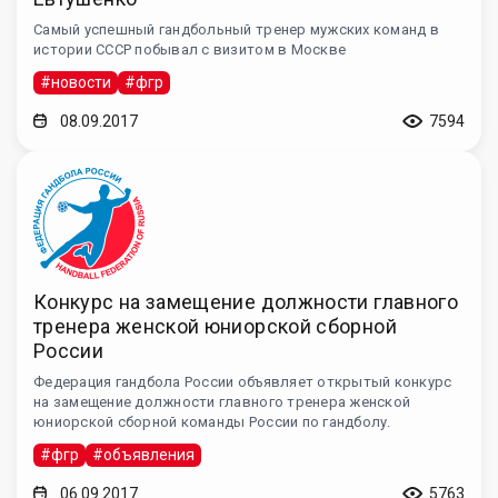
Самый успешный гандбольный тренер мужских команд в
истории СССР побывал с визитом в Москве
#новости
#фгр
08.09.2017
7594
Конкурс на замещение должности главного
тренера женской юниорской сборной
России
Федерация гандбола России объявляет открытый конкурс
на замещение должности главного тренера женской
юниорской сборной команды России по гандболу.
#фгр
#объявления
06.09.2017
5763