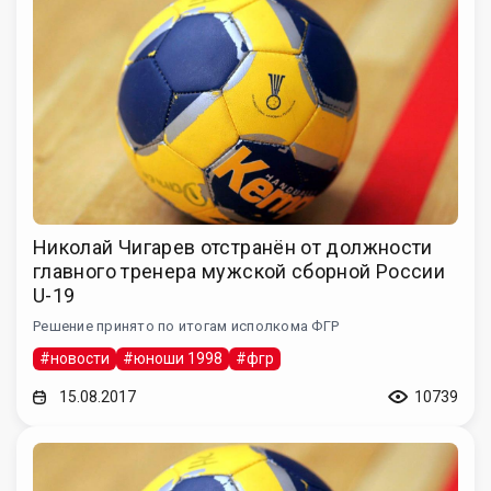
Николай Чигарев отстранён от должности
главного тренера мужской сборной России
U-19
Решение принято по итогам исполкома ФГР
#новости
#юноши 1998
#фгр
15.08.2017
10739