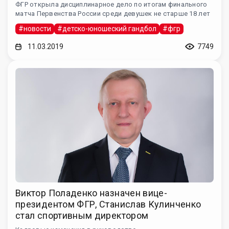
ФГР открыла дисциплинарное дело по итогам финального
матча Первенства России среди девушек не старше 18 лет
#новости
#детско-юношеский гандбол
#фгр
11.03.2019
7749
Виктор Поладенко назначен вице-
президентом ФГР, Станислав Кулинченко
стал спортивным директором