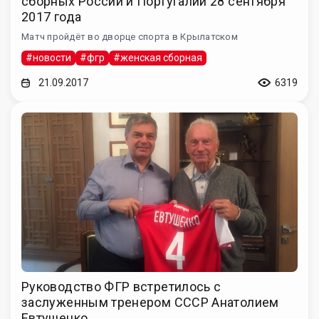
сборных России и Португалии 28 сентября
2017 года
Матч пройдёт во дворце спорта в Крылатском
#новости
#фгр
#женская сборная
21.09.2017
6319
Руководство ФГР встретилось с
заслуженным тренером СССР Анатолием
Евтушенко