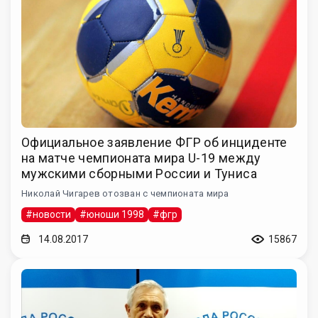
Официальное заявление ФГР об инциденте
на матче чемпионата мира U-19 между
мужскими сборными России и Туниса
Николай Чигарев отозван с чемпионата мира
#новости
#юноши 1998
#фгр
14.08.2017
15867