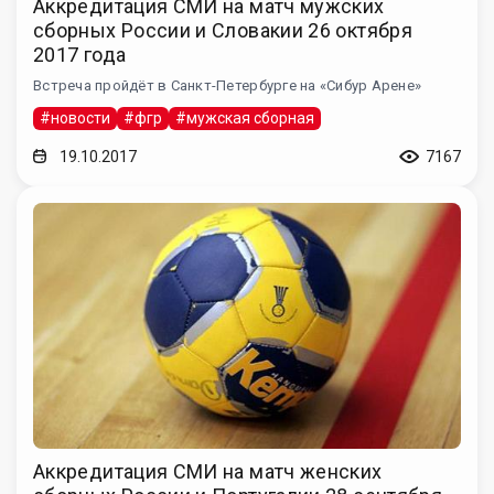
Аккредитация СМИ на матч мужских
сборных России и Словакии 26 октября
2017 года
Встреча пройдёт в Санкт-Петербурге на «Сибур Арене»
#новости
#фгр
#мужская сборная
19.10.2017
7167
Аккредитация СМИ на матч женских