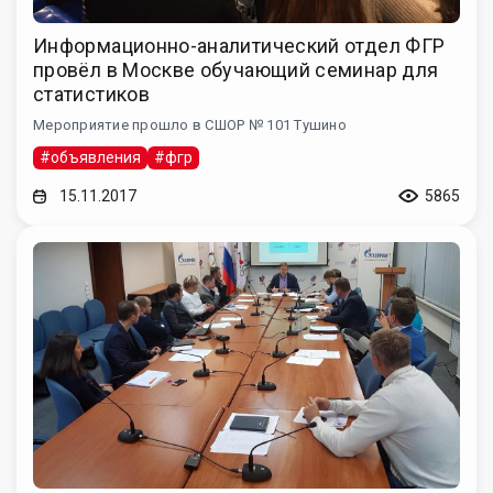
Информационно-аналитический отдел ФГР
провёл в Москве обучающий семинар для
статистиков
Мероприятие прошло в СШОР № 101 Тушино
#объявления
#фгр
15.11.2017
5865