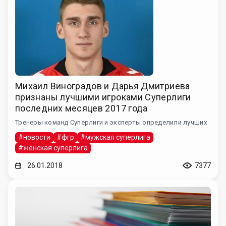
Михаил Виноградов и Дарья Дмитриева
признаны лучшими игроками Суперлиги
последних месяцев 2017 года
Тренеры команд Суперлиги и эксперты определили лучших
#новости
#фгр
#мужская суперлига
#женская суперлига
26.01.2018
7377