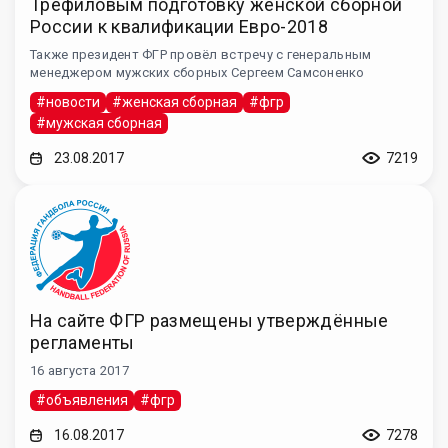
Трефиловым подготовку женской сборной
России к квалификации Евро-2018
Также президент ФГР провёл встречу с генеральным
менеджером мужских сборных Сергеем Самсоненко
#новости
#женская сборная
#фгр
#мужская сборная
23.08.2017
7219
На сайте ФГР размещены утверждённые
регламенты
16 августа 2017
#объявления
#фгр
16.08.2017
7278