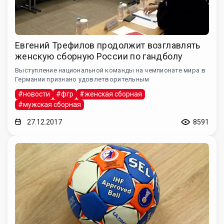
Евгений Трефилов продолжит возглавлять
женскую сборную России по гандболу
Выступление национальной команды на чемпионате мира в
Германии признано удовлетворительным
#новости
#фгр
#женская сборная
#мужская сборная
27.12.2017
8591