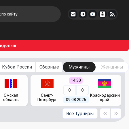
тидопинг
Кубок России
Сборные
Мужчины
Женщины
14:30
0
0
Омская
Санкт-
Краснодарский
область
Петербург
09.08.2026
край
Все Турниры