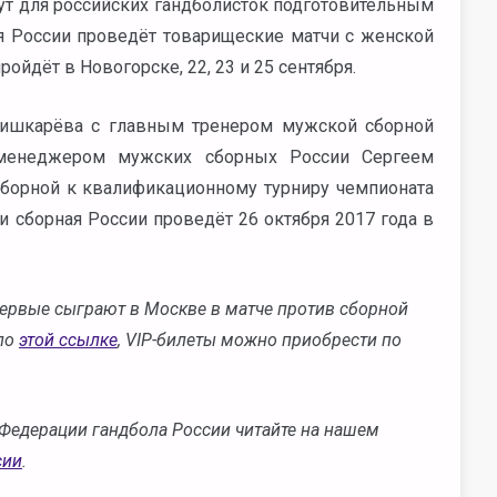
ут для российских гандболисток подготовительным
я России проведёт товарищеские матчи с женской
ойдёт в Новогорске, 22, 23 и 25 сентября.
Шишкарёва с главным тренером мужской сборной
менеджером мужских сборных России Сергеем
сборной к квалификационному турниру чемпионата
 сборная России проведёт 26 октября 2017 года в
ервые сыграют в Москве в матче против сборной
 по
этой ссылке
, VIP-билеты можно приобрести по
Федерации гандбола России читайте на нашем
сии
.