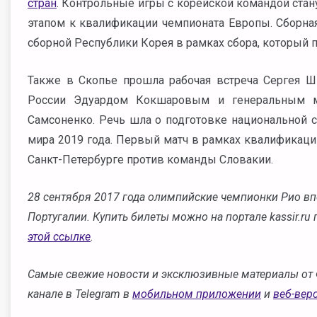
стран
. Контрольные игры с корейской командой стан
этапом к квалификации чемпионата Европы. Сборна
сборной Республики Корея в рамках сбора, который пр
Также в Скопье прошла рабочая встреча Сергея 
России Эдуардом Кокшаровым и генеральным 
Самсоненко. Речь шла о подготовке национальной 
мира 2019 года. Первый матч в рамках квалификации
Санкт-Петербурге против команды Словакии.
28 сентября 2017 года олимпийские чемпионки Рио вп
Португалии. Купить билеты можно на портале kassir.ru
этой ссылке
.
Самые свежие новости и эксклюзивные материалы от 
канале в Telegram в
мобильном приложении
и
веб-вер