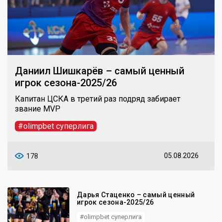
Даниил Шишкарёв – самый ценный
игрок сезона-2025/26
Капитан ЦСКА в третий раз подряд забирает
звание MVP
#olimpbet суперлига
05.08.2026
178
Дарья Стаценко – самый ценный
игрок сезона-2025/26
#olimpbet суперлига