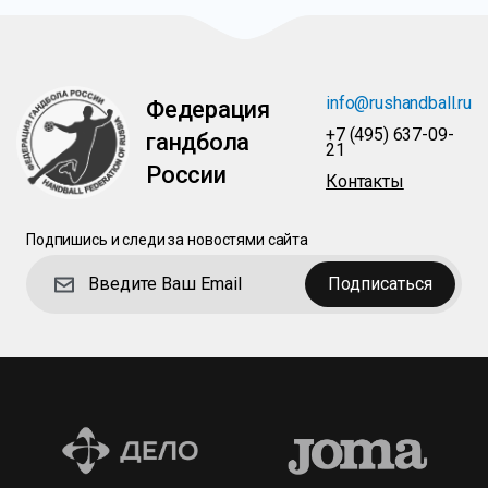
info@rushandball.ru
Федерация
+7 (495) 637-09-
гандбола
21
России
Контакты
Подпишись и следи за новостями сайта
Подписаться