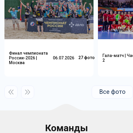
Финал чемпионата
Гала-матч | Ча
27 фото
России-2026 |
06.07.2026
2
Москва
Все фото
Команды