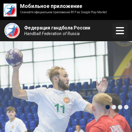
Мобильное приложение
Скачайте официальное приложение ФГР из Google Play Market
Федерация гандбола России
Handball Federation of Russia