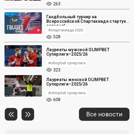
263
Гандбольный турнир на
Всероссийской Спартакиаде стартует
сегодня!
#спартакиада 2026
528
Лауреаты мужской OLIMPBET
Суперлиги–2025/26
#olimpbet суперлига
323
Лауреаты женской OLIMPBET
Суперлиги–2025/26
#olimpbet суперлига
608
Все новости