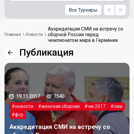
Все Турниры
Аккредитация СМИ на встречу со
сборной России перед
Главная
Новости
чемпионатом мира в Германии
Публикация
19.11.2017
7540
#новости
#женская сборная
#чм 2017
#сми
#фгр
Аккредитация СМИ на встречу со