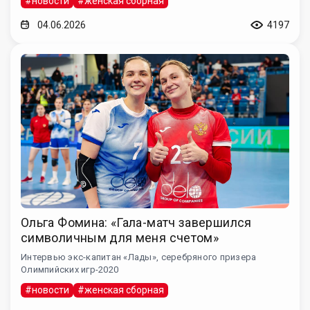
#новости
#женская сборная
04.06.2026
4197
Ольга Фомина: «Гала-матч завершился
символичным для меня счетом»
Интервью экс-капитан «Лады», серебряного призера
Олимпийских игр-2020
#новости
#женская сборная