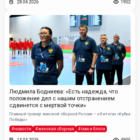
28.04.2026
1902
Людмила Бодниева: «Есть надежда, что
положение дел с нашим отстранением
сдвинется с мертвой точки»
Главный тренер женской сборной России – об итогах «Кубка
Победы»
#новости
#женская сборная
#сми и блоги
14.04.2026
4905