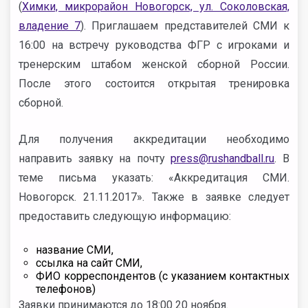
(
Химки, микрорайон Новогорск, ул. Соколовская,
владение 7
). Приглашаем представителей СМИ к
16:00 на встречу руководства ФГР с игроками и
тренерским штабом женской сборной России.
После этого состоится открытая тренировка
сборной.
Для получения аккредитации необходимо
направить заявку на почту
press@rushandball.ru
. В
теме письма указать: «Аккредитация СМИ.
Новогорск. 21.11.2017». Также в заявке следует
предоставить следующую информацию:
название СМИ,
ссылка на сайт СМИ,
ФИО корреспондентов (с указанием контактных
телефонов)
Заявки принимаются до 18:00 20 ноября.