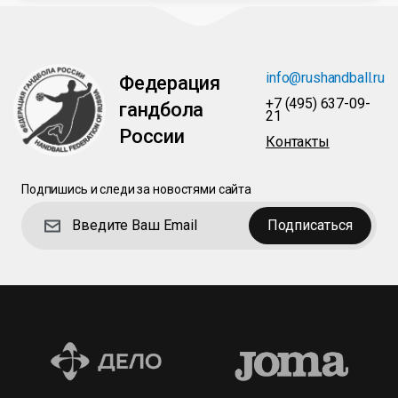
info@rushandball.ru
Федерация
+7 (495) 637-09-
гандбола
21
России
Контакты
Подпишись и следи за новостями сайта
Подписаться