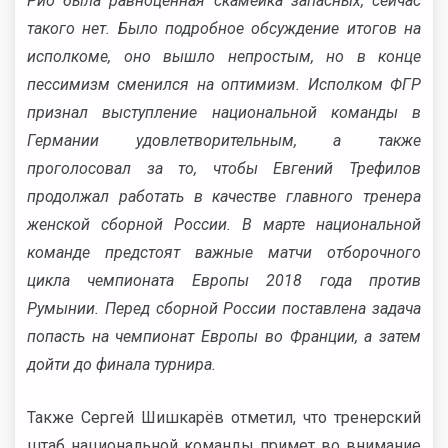
Рио была равноценная скамейка запасных, сейчас
такого нет. Было подробное обсуждение итогов на
исполкоме, оно вышло непростым, но в конце
пессимизм сменился на оптимизм. Исполком ФГР
признал выступление национальной команды в
Германии удовлетворительным, а также
проголосовал за то, чтобы Евгений Трефилов
продолжал работать в качестве главного тренера
женской сборной России. В марте национальной
команде предстоят важные матчи отборочного
цикла чемпионата Европы 2018 года против
Румынии. Перед сборной России поставлена задача
попасть на чемпионат Европы во Франции, а затем
дойти до финала турнира.
Также Сергей Шишкарёв отметил, что тренерский
штаб национальной команды примет во внимание