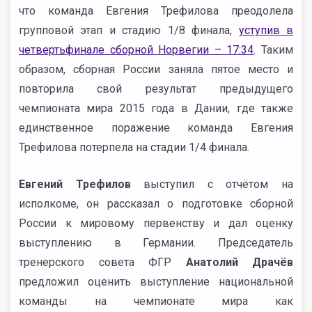
что команда Евгения Трефилова преодолела
групповой этап и стадию 1/8 финала,
уступив в
четвертьфинале сборной Норвегии – 17:34
. Таким
образом, сборная России заняла пятое место и
повторила свой результат предыдущего
чемпионата мира 2015 года в Дании, где также
единственное поражение команда Евгения
Трефилова потерпела на стадии 1/4 финала.
Евгений Трефилов
выступил с отчётом на
исполкоме, он рассказал о подготовке сборной
России к мировому первенству и дал оценку
выступлению в Германии. Председатель
тренерского совета ФГР
Анатолий Драчёв
предложил оценить выступление национальной
команды на чемпионате мира как