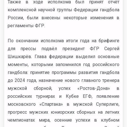
Также в ходе исполкома был принят отчёт
комплексной научной группы Федерации гандбола
России, были внесены некоторые изменения в
регламенты ФГР.
По окончании исполкома итоги года на брифинге
для прессы подвёл президент ФГР Сергей
Шишкарёв. Глава федерации выделил основные
моменты, которыми запомнился год российского
гандбола: принятие программы развития гандбола
до 2024 года, назначение нового главного тренера
мужской сборной, успех «Ростов-Дона» в
российских турнирах и Кубке ЕГФ, появление
московского «Спартака» в мужской Суперлиге,
прогресс мужских юниорских сборных на летних
чемпионатах мира, осенние успехи в клубном