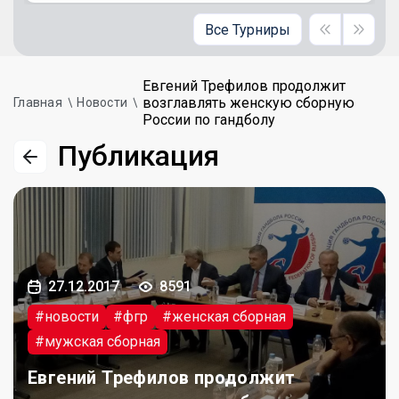
Все Турниры
Евгений Трефилов продолжит
возглавлять женскую сборную
Главная
Новости
России по гандболу
Публикация
27.12.2017
8591
#новости
#фгр
#женская сборная
#мужская сборная
Евгений Трефилов продолжит