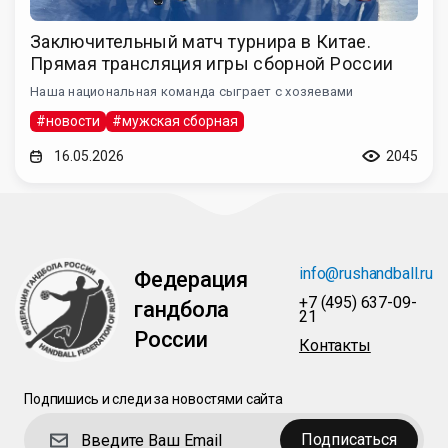
Заключительный матч турнира в Китае.
Прямая трансляция игры сборной России
Наша национальная команда сыграет с хозяевами
#новости
#мужская сборная
16.05.2026
2045
info@rushandball.ru
Федерация
+7 (495) 637-09-
гандбола
21
России
Контакты
Подпишись и следи за новостями сайта
Подписаться