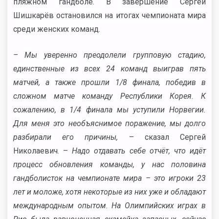
пляжном гандболе. В завершение Сергей
Шишкарёв остановился на итогах чемпионата мира
среди женских команд.
– Мы уверенно преодолели групповую стадию,
единственные из всех 24 команд выиграв пять
матчей, а также прошли 1/8 финала, победив в
сложном матче команду Республики Корея. К
сожалению, в 1/4 финала мы уступили Норвегии.
Для меня это необъяснимое поражение, мы долго
разбирали его причины,
– сказал Сергей
Николаевич. –
Надо отдавать себе отчёт, что идёт
процесс обновления команды, у нас половина
гандболисток на чемпионате мира – это игроки 23
лет и моложе, хотя некоторые из них уже и обладают
международным опытом. На Олимпийских играх в