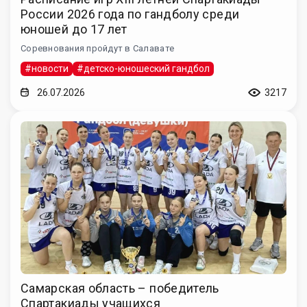
России 2026 года по гандболу среди
юношей до 17 лет
Соревнования пройдут в Салавате
#новости
#детско-юношеский гандбол
26.07.2026
3217
Самарская область – победитель
Спартакиады учащихся