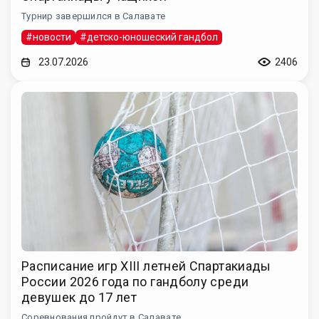
Турнир завершился в Салавате
#новости
#детско-юношеский гандбол
23.07.2026
2406
Расписание игр XIII летней Спартакиады
России 2026 года по гандболу среди
девушек до 17 лет
Соревнования пройдут в Салавате