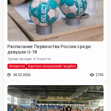
Расписание Первенства России среди
девушек U-18
Турнир пройдет в Тольятти
#новости
#детско-юношеский гандбол
06.02.2026
2745