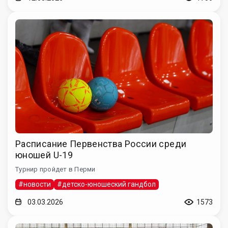
Расписание Первенства России среди
юношей U-19
Турнир пройдет в Перми
#новости
#детско-юношеский гандбол
03.03.2026
1573