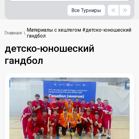
Все Турниры
Материалы с хештегом #детско-юношеский
Главная
гандбол
детско-юношеский
гандбол