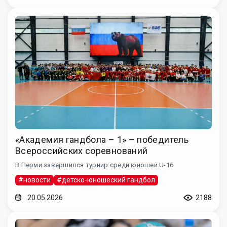
«Академия гандбола – 1» – победитель
Всероссийских соревнований
В Перми завершился турнир среди юношей U-16
#новости
#детско-юношеский гандбол
20.05.2026
2188