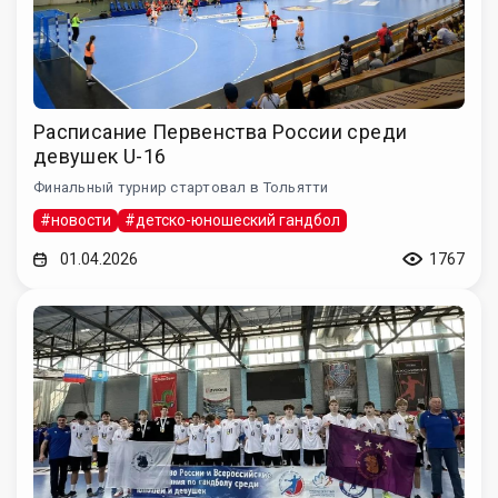
Расписание Первенства России среди
девушек U-16
Финальный турнир стартовал в Тольятти
#новости
#детско-юношеский гандбол
01.04.2026
1767