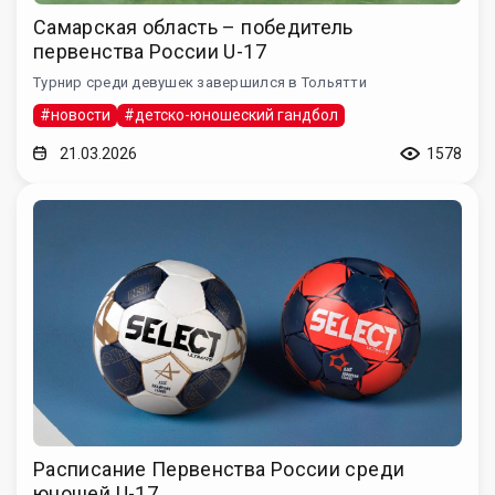
Самарская область – победитель
первенства России U-17
Турнир среди девушек завершился в Тольятти
#новости
#детско-юношеский гандбол
21.03.2026
1578
Расписание Первенства России среди
юношей U-17