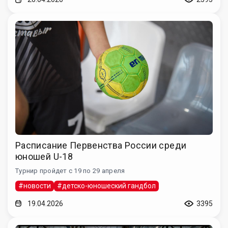
Расписание Первенства России среди
юношей U-18
Турнир пройдет с 19 по 29 апреля
#новости
#детско-юношеский гандбол
19.04.2026
3395