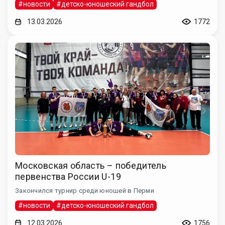
#новости
#детско-юношеский гандбол
13.03.2026
1772
Московская область – победитель
первенства России U-19
Закончился турнир среди юношей в Перми
#новости
#детско-юношеский гандбол
12.03.2026
1756