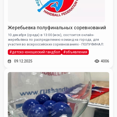
Жеребьевка полуфинальных соревнований
10 декабря (среда) в 13:00 (мск), состоится онлайн-
жеребьёвка по распределению команд на города, для
участия во всероссийских соревнованиях - ПОЛУФИНАЛ:
#детско-юношеский гандбол
#объявления
09.12.2025
4006