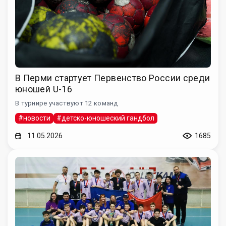
В Перми стартует Первенство России среди
юношей U-16
В турнире участвуют 12 команд
#новости
#детско-юношеский гандбол
11.05.2026
1685