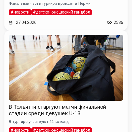
Финальная часть турнира пройдет в Перми
#новости
#детско-юношеский гандбол
27.04.2026
2586
В Тольятти стартуют матчи финальной
стадии среди девушек U-13
В турнире участвуют 12 команд
#новости
#детско-юношеский гандбол