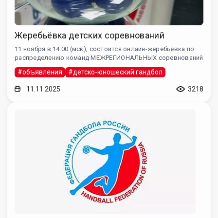
Жеребьёвка детских соревнований
11 ноября в 14:00 (мск), состоится онлайн-жеребьёвка по
распределению команд МЕЖРЕГИОНАЛЬНЫХ соревнований
#объявления
#детско-юношеский гандбол
11.11.2025
3218