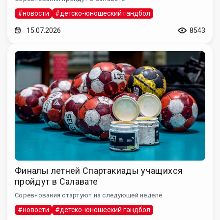
#новости
#детско-юношеский гандбол
15.07.2026
8543
Финалы летней Спартакиады учащихся
пройдут в Салавате
Соревнования стартуют на следующей неделе
#новости
#детско-юношеский гандбол