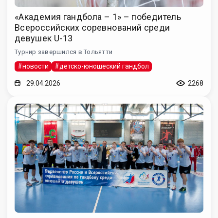
«Академия гандбола – 1» – победитель
Всероссийских соревнований среди
девушек U-13
Турнир завершился в Тольятти
#новости
#детско-юношеский гандбол
29.04.2026
2268