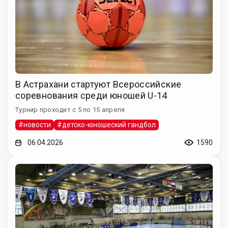
В Астрахани стартуют Всероссийские
соревнования среди юношей U-14
Турнир проходит с 5 по 15 апреля
#новости
#детско-юношеский гандбол
06.04.2026
1590