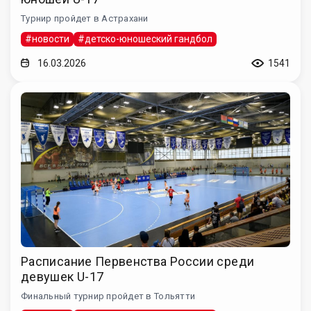
Турнир пройдет в Астрахани
#новости
#детско-юношеский гандбол
16.03.2026
1541
Расписание Первенства России среди
девушек U-17
Финальный турнир пройдет в Тольятти