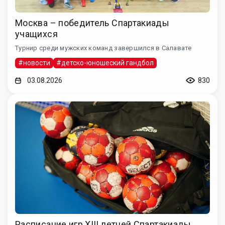
Москва – победитель Спартакиады
учащихся
Турнир среди мужских команд завершился в Салавате
#новости
#детско-юношеский гандбол
03.08.2026
830
Расписание игр XIII летней Спартакиады