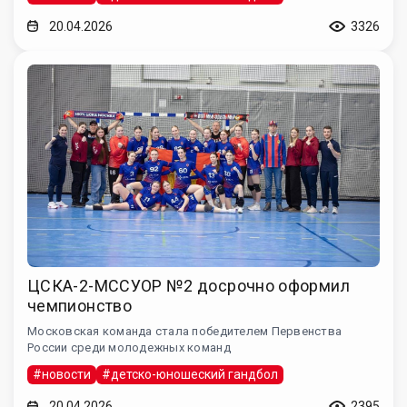
20.04.2026
3326
ЦСКА-2-МССУОР №2 досрочно оформил
чемпионство
Московская команда стала победителем Первенства
России среди молодежных команд
#новости
#детско-юношеский гандбол
20.04.2026
2395