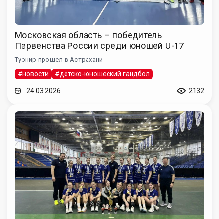
Московская область – победитель
Первенства России среди юношей U-17
Турнир прошел в Астрахани
#новости
#детско-юношеский гандбол
24.03.2026
2132