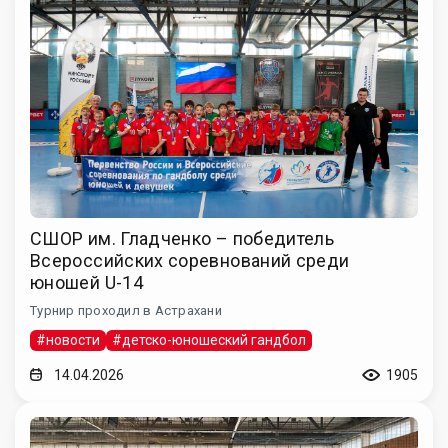
СШОР им. Гладченко – победитель
Всероссийских соревнований среди
юношей U-14
Турнир проходил в Астрахани
#новости
#детско-юношеский гандбол
14.04.2026
1905