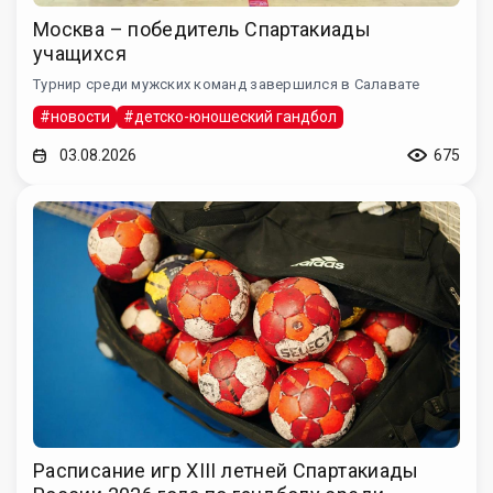
Москва – победитель Спартакиады
учащихся
Турнир среди мужских команд завершился в Салавате
#новости
#детско-юношеский гандбол
03.08.2026
675
Расписание игр XIII летней Спартакиады