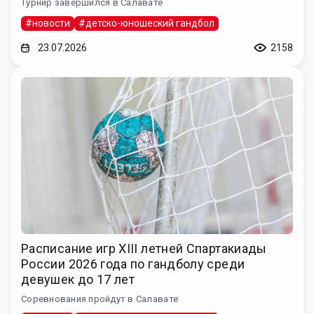
Турнир завершился в Салавате
#новости
#детско-юношеский гандбол
23.07.2026
2158
Расписание игр XIII летней Спартакиады
России 2026 года по гандболу среди
девушек до 17 лет
Соревнования пройдут в Салавате