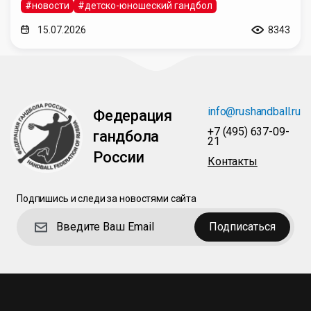
#новости
#детско-юношеский гандбол
15.07.2026
8343
info@rushandball.ru
Федерация
+7 (495) 637-09-
гандбола
21
России
Контакты
Подпишись и следи за новостями сайта
Подписаться