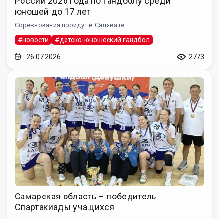
России 2026 года по гандболу среди
юношей до 17 лет
Соревнования пройдут в Салавате
#новости
#детско-юношеский гандбол
26.07.2026
2773
Самарская область – победитель
Спартакиады учащихся