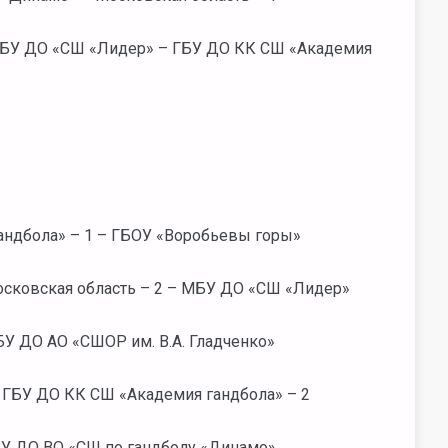
 МБУ ДО «СШ «Лидер» – ГБУ ДО КК СШ «Академия
ндбола» – 1 – ГБОУ «Воробьевы горы»
осковская область – 2 – МБУ ДО «СШ «Лидер»
БУ ДО АО «СШОР им. В.А. Гладченко»
ГБУ ДО КК СШ «Академия гандбола» – 2
АУ ДО ВО «СШ по гандболу «Динамо»