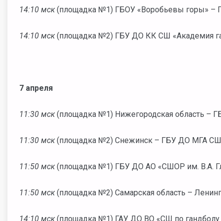
14:10 мск
(площадка №1) ГБОУ «Воробьевы горы» – Г
14:10 мск
(площадка №2) ГБУ ДО КК СШ «Академия га
7 апреля
11:30 мск
(площадка №1) Нижегородская область – Г
11:30 мск
(площадка №2) Снежинск – ГБУ ДО МГА СШ
11:50 мск
(площадка №1) ГБУ ДО АО «СШОР им. В.А. 
11:50 мск
(площадка №2) Самарская область – Ленинг
14:10 мск
(площадка №1) ГАУ ДО ВО «СШ по гандболу 