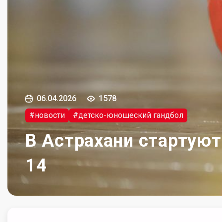
06.04.2026
1578
#новости
#детско-юношеский гандбол
В Астрахани стартуют
14