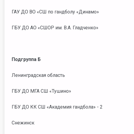
ГАУ ДО ВО «СШ по гандболу «Динамо»
ГБУ ДО АО «СШОР им. В.А. Гладченко»
Подгруппа Б
Ленинградская область
ГБУ ДО МГА СШ «Тушино»
ГБУ ДО КК СШ «Академия гандбола» - 2
Снежинск