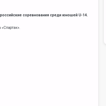
сероссийские соревнования среди юношей U-14.
 «Спартак».