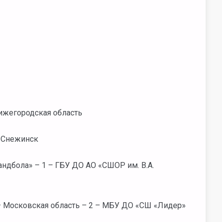
ижегородская область
 Снежинск
дбола» – 1 – ГБУ ДО АО «СШОР им. В.А.
 Московская область – 2 – МБУ ДО «СШ «Лидер»