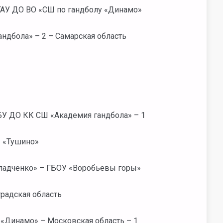
АУ ДО ВО «СШ по гандболу «Динамо»
ндбола» – 2 – Самарская область
БУ ДО КК СШ «Академия гандбола» – 1
 «Тушино»
Гладченко» – ГБОУ «Воробьевы горы»
радская область
«Динамо» – Московская область – 1