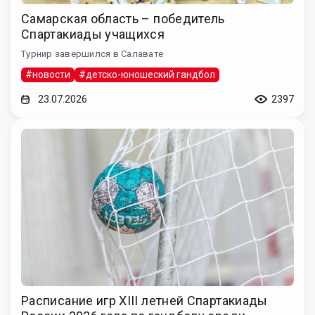
Самарская область – победитель
Спартакиады учащихся
Турнир завершился в Салавате
#новости
#детско-юношеский гандбол
23.07.2026
2397
Расписание игр XIII летней Спартакиады