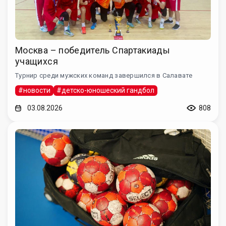
Москва – победитель Спартакиады
учащихся
Турнир среди мужских команд завершился в Салавате
#новости
#детско-юношеский гандбол
03.08.2026
808