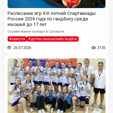
Расписание игр XIII летней Спартакиады
России 2026 года по гандболу среди
юношей до 17 лет
Соревнования пройдут в Салавате
#новости
#детско-юношеский гандбол
26.07.2026
3135