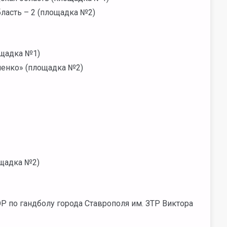
ласть – 2 (площадка №2)
ощадка №1)
ченко» (площадка №2)
ощадка №2)
 по гандболу города Ставрополя им. ЗТР Виктора