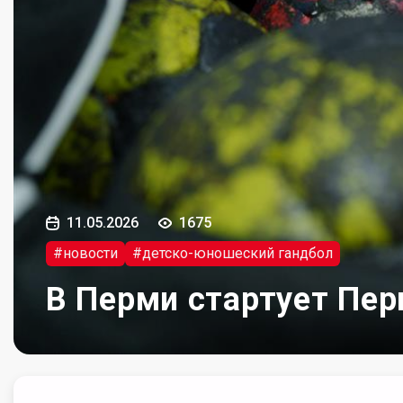
11.05.2026
1675
#новости
#детско-юношеский гандбол
В Перми стартует Пер