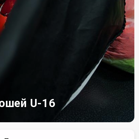
ношей U-16