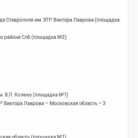
да Ставрополя им. ЗТР Виктора Лаврова (площадка
о района Спб (площадка №2)
 В.Л. Колеко (площадка №1)
Р Виктора Лаврова – Московская область – 3
ская область (площадка №1)