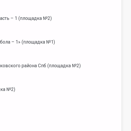
асть – 1 (площадка №2)
бола – 1» (площадка №1)
ковского района Спб (площадка №2)
дка №2)