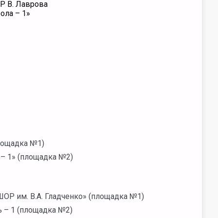
Р В. Лаврова
ола – 1»
площадка №1)
– 1» (площадка №2)
ОР им. В.А. Гладченко» (площадка №1)
 – 1 (площадка №2)