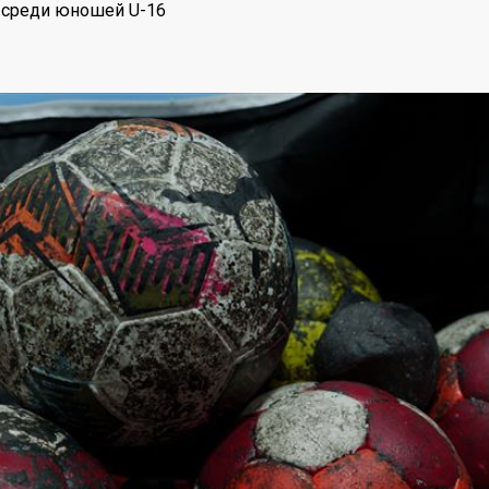
 среди юношей U-16