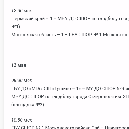
12:30 мск
Пермский край – 1 – МБУ ДО СШОР по гандболу горо
№1)
Московская область – 1 – ГБУ СШОР № 1 Московског
13 мая
08:30 мск
ГБУ ДО «МГА» СШ «Тушино – 1» – МУ ДО СШОР №9 им.
МБУ ДО СШОР по гандболу города Ставрополя им. ЗТ
(площадка №2)
10:30 мск
ГБУ СШОР № 1 Московского района Спб – Нижегород