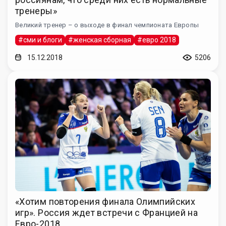
тренеры»
Великий тренер – о выходе в финал чемпионата Европы
#сми и блоги
#женская сборная
#евро 2018
15.12.2018
5206
«Хотим повторения финала Олимпийских
игр». Россия ждет встречи с Францией на
Евро-2018