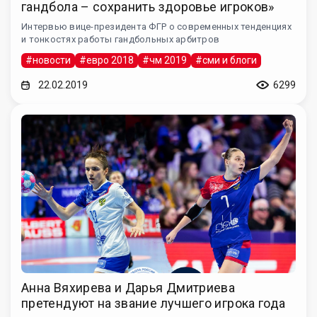
гандбола – сохранить здоровье игроков»
Интервью вице-президента ФГР о современных тенденциях
и тонкостях работы гандбольных арбитров
#новости
#евро 2018
#чм 2019
#сми и блоги
22.02.2019
6299
Анна Вяхирева и Дарья Дмитриева
претендуют на звание лучшего игрока года