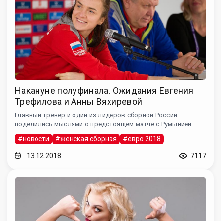
Накануне полуфинала. Ожидания Евгения
Трефилова и Анны Вяхиревой
Главный тренер и один из лидеров сборной России
поделились мыслями о предстоящем матче с Румынией
#новости
#женская сборная
#евро 2018
13.12.2018
7117