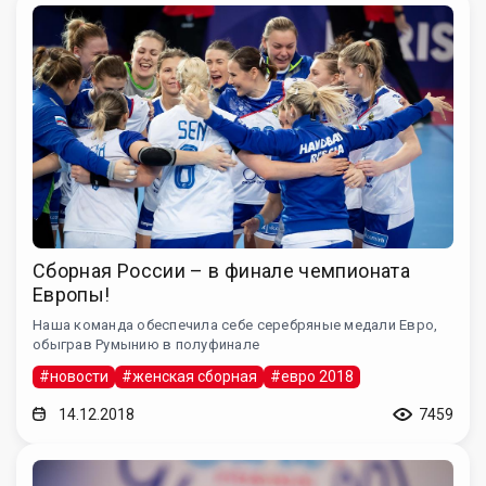
Сборная России – в финале чемпионата
Европы!
Наша команда обеспечила себе серебряные медали Евро,
обыграв Румынию в полуфинале
#новости
#женская сборная
#евро 2018
14.12.2018
7459