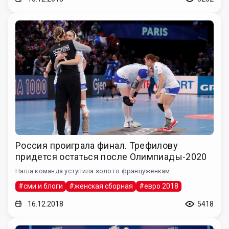
Россия проиграла финал. Трефилову
придется остаться после Олимпиады-2020
Наша команда уступила золото француженкам
#сми и блоги
#женская сборная
#евро 2018
16.12.2018
5418