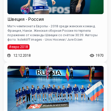
Швеция - Россия
Матч чемпионата Европы - 2018 среди женских команд.
Франция, Нанси. Женская сборная России потерпела
поражение от команды Швеции со счётом 30:39. Авторы
фото: kolektiff images - Uros Hocevar/ Jure Erzen
#евро 2018
12.12.2018
1970