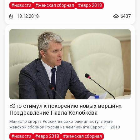
#новости
#женская сборная
#евро 2018
18.12.2018
6437
«Это стимул к покорению новых вершин».
Поздравление Павла Колобкова
Министр спорта России высоко оценил вступление
женской сборной России на чемпионате Европы – 2018
#новости
#евро 2018
#женская сборная