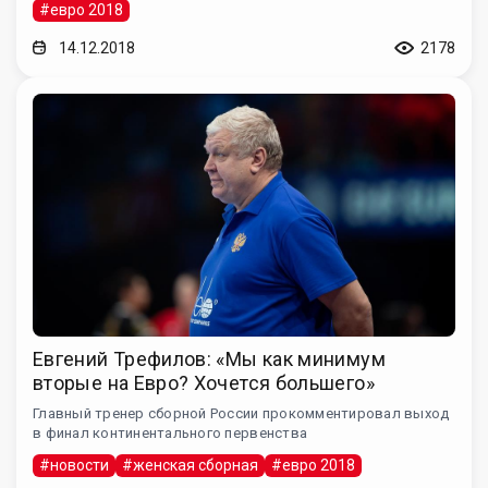
#евро 2018
14.12.2018
2178
Евгений Трефилов: «Мы как минимум
вторые на Евро? Хочется большего»
Главный тренер сборной России прокомментировал выход
в финал континентального первенства
#новости
#женская сборная
#евро 2018