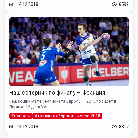
14.12.2018
6599
Наш соперник по финалу – Франция
Решающий матч чемпионата Европы – 2018 пройдет в
Париже 16 декабря
#новости
#женская сборная
#евро 2018
14.12.2018
8317