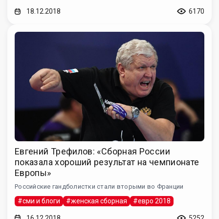
18.12.2018
6170
Евгений Трефилов: «Сборная России
показала хороший результат на чемпионате
Европы»
Российские гандболистки стали вторыми во Франции
#сми и блоги
#женская сборная
#евро 2018
16.12.2018
5252