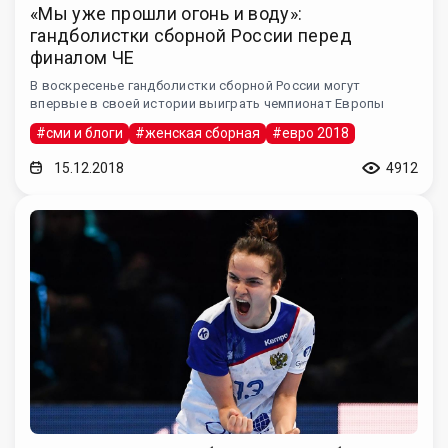
«Мы уже прошли огонь и воду»:
гандболистки сборной России перед
финалом ЧЕ
В воскресенье гандболистки сборной России могут
впервые в своей истории выиграть чемпионат Европы
#сми и блоги
#женская сборная
#евро 2018
15.12.2018
4912