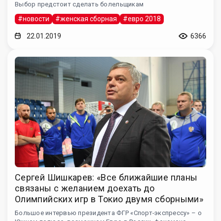
Выбор предстоит сделать болельщикам
#новости
#женская сборная
#евро 2018
22.01.2019
6366
Сергей Шишкарев: «Все ближайшие планы
связаны с желанием доехать до
Олимпийских игр в Токио двумя сборными»
Большое интервью президента ФГР «Спорт-экспрессу» – о