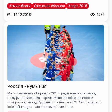
#сми и блоги
#женская сборная
#евро 2018
14.12.2018
4986
Россия - Румыния
Матч чемпионата Европы - 2018 среди женских команд.
Полуфинал Франция, париж. Женская сборная России
обыграла команду Румынии со счётом 28:22 Авторы фото:
kolektiff images - Uros Hocevar/ Jure Erzen