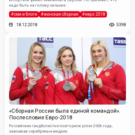
надо быть на голову сильнее.
#сми и блоги
#женская сборная
#евро 2018
18.12.2018
5398
«Сборная России была единой командой».
Послесловие Евро-2018
Российские гандболистки повторили успех 2006 года,
завоевав серебряные медали