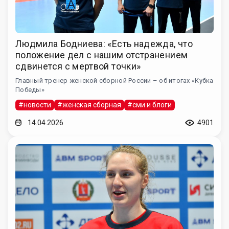
Людмила Бодниева: «Есть надежда, что
положение дел с нашим отстранением
сдвинется с мертвой точки»
Главный тренер женской сборной России – об итогах «Кубка
Победы»
#новости
#женская сборная
#сми и блоги
14.04.2026
4901