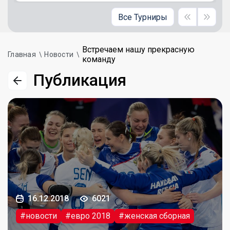
Все Турниры
Встречаем нашу прекрасную
Главная
Новости
команду
Публикация
16.12.2018
6021
#новости
#евро 2018
#женская сборная