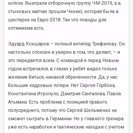
хотели. Выиграли отборочную группу ЧМ-2019, а в
стыковых матчах прошли Чехию, которая была в
шестерке на Евро-2018. Так что поводы для
оптимизма есть.
Эдуард Кокшаров – полный антипод Трефилову. Он
настолько спокоен и уверен в том, что делает, – и
это передается всем. С командой я перед Новым
годом встречался, в глазах у ребят видел только
желание биться, никакой обреченности. Да, у нас
большие кадровые потери. Нет Сергея Горбока,
Константина Игропуло, Дмитрия Санталова, Павла
Атьмана. Есть проблема с позицией правого
полусреднего, потому что Сергей Шельменко не
сможет сыграть в Германии. Но у главного тренера
уже есть наработки и тактические находки с учетом