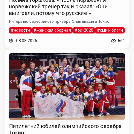
норвежский тренер так и сказал: «Они
выиграли, потому что русские!»
Интервью серебряного призера Олимпиады в Токио
#новости
#женская сборная
#ои-2020
#сми и блоги
08.08.2026
661
Пятилетний юбилей олимпийского серебра
Токио!