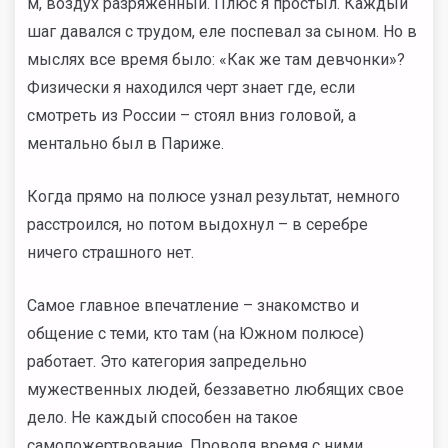
м, воздух разряженный. Плюс я простыл. Каждый
шаг давался с трудом, еле поспевал за сыном. Но в
мыслях все время было: «Как же там девчонки»?
Физически я находился черт знает где, если
смотреть из России – стоял вниз головой, а
ментально был в Париже.
Когда прямо на полюсе узнал результат, немного
расстроился, но потом выдохнул – в серебре
ничего страшного нет.
Самое главное впечатление – знакомство и
общение с теми, кто там (на Южном полюсе)
работает. Это категория запредельно
мужественных людей, беззаветно любящих свое
дело. Не каждый способен на такое
самопожертвование. Проводя время с ними,