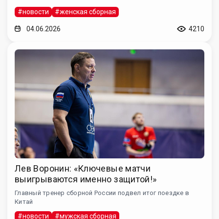
#новости
#женская сборная
04.06.2026
4210
Лев Воронин: «Ключевые матчи
выигрываются именно защитой!»
Главный тренер сборной России подвел итог поездке в
Китай
#новости
#мужская сборная