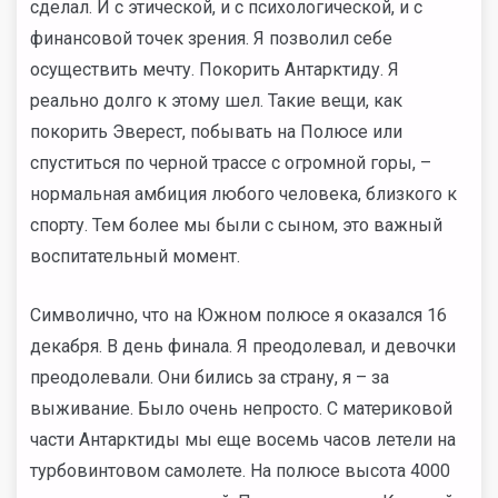
сделал. И с этической, и с психологической, и с
финансовой точек зрения. Я позволил себе
осуществить мечту. Покорить Антарктиду. Я
реально долго к этому шел. Такие вещи, как
покорить Эверест, побывать на Полюсе или
спуститься по черной трассе с огромной горы, –
нормальная амбиция любого человека, близкого к
спорту. Тем более мы были с сыном, это важный
воспитательный момент.
Символично, что на Южном полюсе я оказался 16
декабря. В день финала. Я преодолевал, и девочки
преодолевали. Они бились за страну, я – за
выживание. Было очень непросто. С материковой
части Антарктиды мы еще восемь часов летели на
турбовинтовом самолете. На полюсе высота 4000