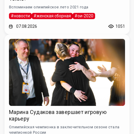
Вспоминаем олимпийское лето 2021 года
#новости
#женская сборная
#ои-2020
07.08.2026
1051
Марина Судакова завершает игровую
карьеру
Олимпийская чемпионка в заключительном сезоне стала
чемпионкой России