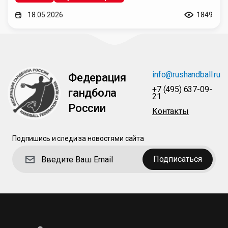
18.05.2026
1849
info@rushandball.ru
Федерация
+7 (495) 637-09-
гандбола
21
России
Контакты
Подпишись и следи за новостями сайта
Подписаться