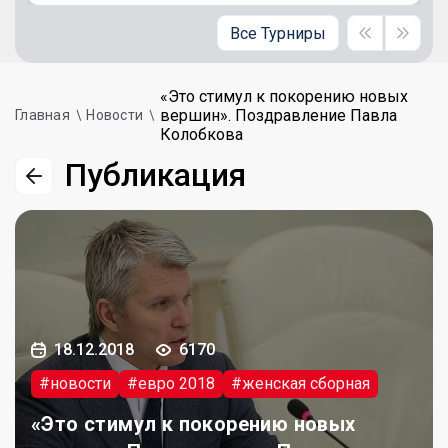
Все Турниры
«Это стимул к покорению новых
вершин». Поздравление Павла
Главная
Новости
Колобкова
Публикация
18.12.2018
6170
#новости
#евро 2018
#женская сборная
«Это стимул к покорению новых