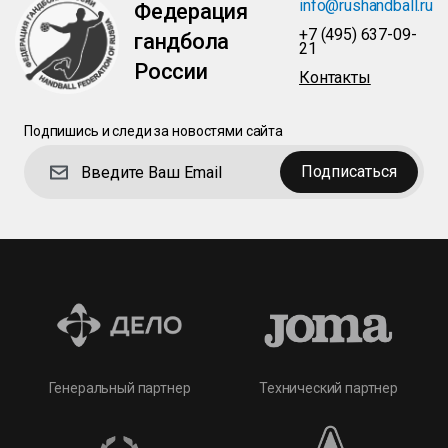
info@rushandball.ru
Федерация
+7 (495) 637-09-
гандбола
21
России
Контакты
Подпишись и следи за новостями сайта
Подписаться
Технический партнер
Генеральный партнер