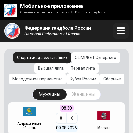
Мобильное приложение
Скачайте официальное приложение ФГР из Google Play Market
Федерация гандбола России
Handball Federation of Russia
Спартакиада сильнейших
OLIMPBET Суперлига
Высшая лига
Первая лига
Молодежное первенство
Кубок России
Сборные
Мужчины
Женщины
08:30
0
0
Астраханская
С
09.08.2026
область
Москва