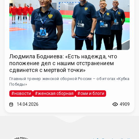
Людмила Бодниева: «Есть надежда, что
положение дел с нашим отстранением
сдвинется с мертвой точки»
Главный тренер женской сборной России – об итогах «Кубка
Победы»
#новости
#женская сборная
#сми и блоги
14.04.2026
4909