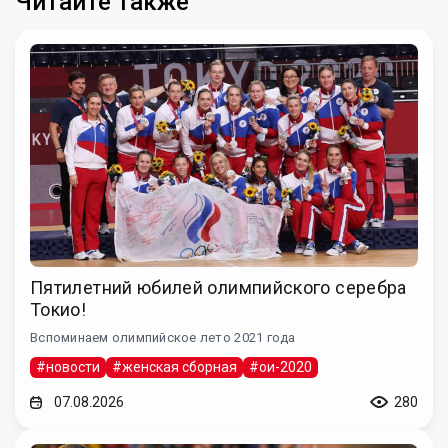
Читайте также
Пятилетний юбилей олимпийского серебра
Токио!
Вспоминаем олимпийское лето 2021 года
#новости
#женская сборная
#ои-2020
07.08.2026
280