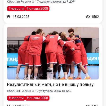
Сборная России U-17 одолела команду РЦОР
#новости
#юноши 2008
15.03.2025
1502
Результативный матч, но не в нашу пользу
Сборная России U-17 уступила «СКА-ЮНИ»
#новости
#юноши 2008