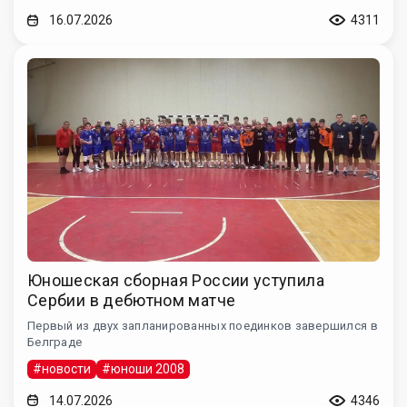
16.07.2026
4311
Юношеская сборная России уступила
Сербии в дебютном матче
Первый из двух запланированных поединков завершился в
Белграде
#новости
#юноши 2008
14.07.2026
4346