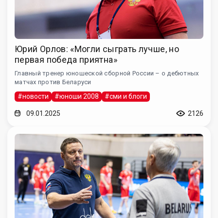
Юрий Орлов: «Могли сыграть лучше, но
первая победа приятна»
Главный тренер юношеской сборной России – о дебютных
матчах против Беларуси
#новости
#юноши 2008
#сми и блоги
09.01.2025
2126