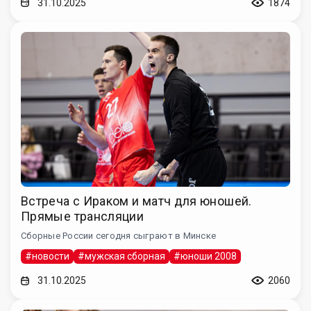
31.10.2025
1874
Встреча с Ираком и матч для юношей.
Прямые трансляции
Сборные России сегодня сыграют в Минске
#новости
#мужская сборная
#юноши 2008
31.10.2025
2060