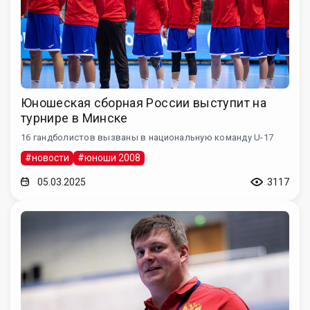
Юношеская сборная России выступит на
турнире в Минске
16 гандболистов вызваны в национальную команду U-17
#новости
#юноши 2008
05.03.2025
3117