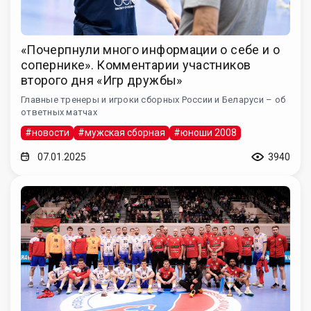
«Почерпнули много информации о себе и о
сопернике». Комментарии участников
второго дня «Игр дружбы»
Главные тренеры и игроки сборных России и Беларуси – об
ответных матчах
#новости
#мужская сборная
#юноши 2008
07.01.2025
3940