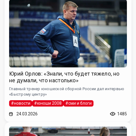
Юрий Орлов: «Знали, что будет тяжело, но
не думали, что настолько»
Главный тренер юношеской сборной России дал интервью
«Быстрому центру»
#новости
#юноши 2008
#сми и блоги
24.03.2026
1485