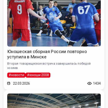
Юношеская сборная России повторно
уступила в Минске
Вторая товарищеская встреча завершилась победой
хозяев
#новости
#юноши 2008
22.03.2026
1434