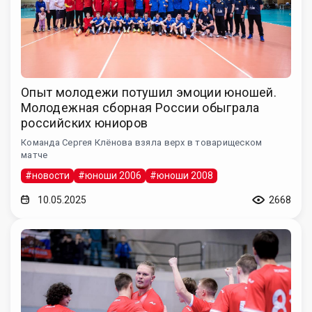
Опыт молодежи потушил эмоции юношей.
Молодежная сборная России обыграла
российских юниоров
Команда Сергея Клёнова взяла верх в товарищеском
матче
#новости
#юноши 2006
#юноши 2008
10.05.2025
2668