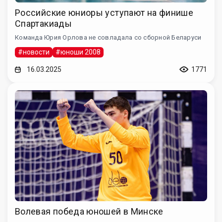
Российские юниоры уступают на финише
Спартакиады
Команда Юрия Орлова не совладала со сборной Беларуси
#новости
#юноши 2008
16.03.2025
1771
Волевая победа юношей в Минске