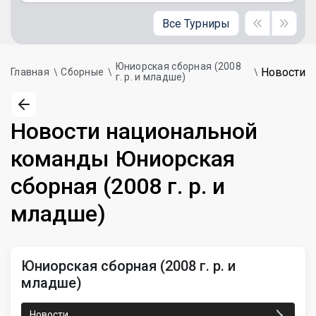
Все Турниры
Юниорская сборная (2008
Новости
Главная
Сборные
г. р. и младше)
Новости национальной
команды Юниорская
сборная (2008 г. р. и
младше)
Юниорская сборная (2008 г. р. и
младше)
Новости