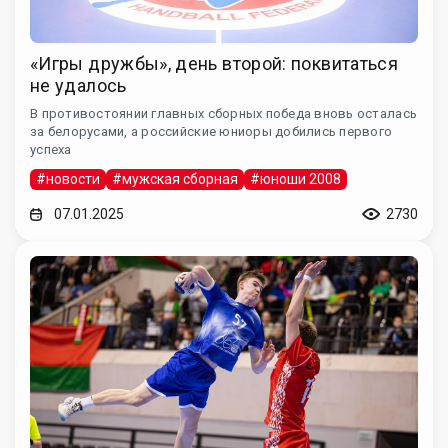
«Игры дружбы», день второй: поквитаться
не удалось
В противостоянии главных сборных победа вновь осталась
за белорусами, а российские юниоры добились первого
успеха
#новости
#мужская сборная
#юноши 2008
07.01.2025
2730