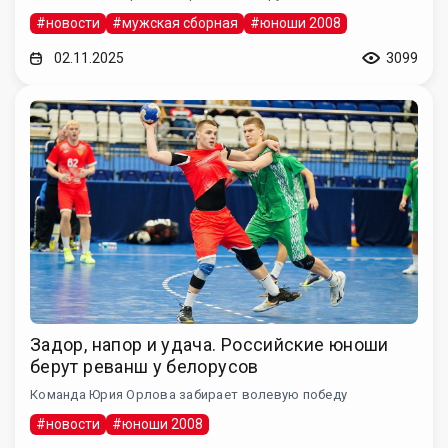
#новости
#мужская сборная
#юноши 2008
02.11.2025
3099
Задор, напор и удача. Российские юноши
берут реванш у белорусов
Команда Юрия Орлова забирает волевую победу
#новости
#юноши 2008