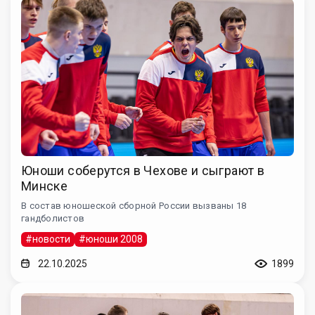
Юноши соберутся в Чехове и сыграют в
Минске
В состав юношеской сборной России вызваны 18
гандболистов
#новости
#юноши 2008
22.10.2025
1899