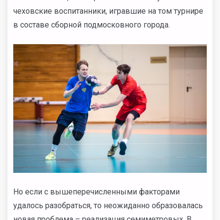
чеховские воспитанники, игравшие на том турнире
в составе сборной подмосковного города.
Но если с вышеперечисленными факторами
удалось разобраться, то неожиданно образовалась
новая проблема – реализация семиметровых. В