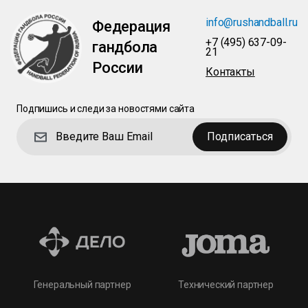
info@rushandball.ru
Федерация
+7 (495) 637-09-
гандбола
21
России
Контакты
Подпишись и следи за новостями сайта
Подписаться
Технический партнер
Генеральный партнер