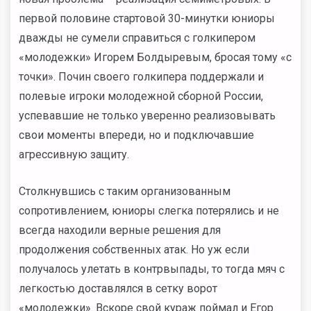
первой половине стартовой 30-минутки юниоры
дважды не сумели справиться с голкипером
«молодежки» Игорем Болдыревым, бросая тому «с
точки». Почин своего голкипера поддержали и
полевые игроки молодежной сборной России,
успевавшие не только уверенно реализовывать
свои моменты впереди, но и подключавшие
агрессивную защиту.
Столкнувшись с таким организованным
сопротивлением, юниоры слегка потерялись и не
всегда находили верные решения для
продолжения собственных атак. Но уж если
получалось улетать в контрвыпады, то тогда мяч с
легкостью доставлялся в сетку ворот
«молодежки». Вскоре свой кураж поймал и Егор