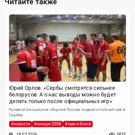
Читайте также
Юрий Орлов: «Сербы смотрятся сильнее
белорусов. А о нас выводы можно будет
делать только после официальных игр»
Рулевой юношеской сборной России подвел итоги матчей в
Сербии
#новости
#юноши 2008
#сми и блоги
18.07.2026
3835