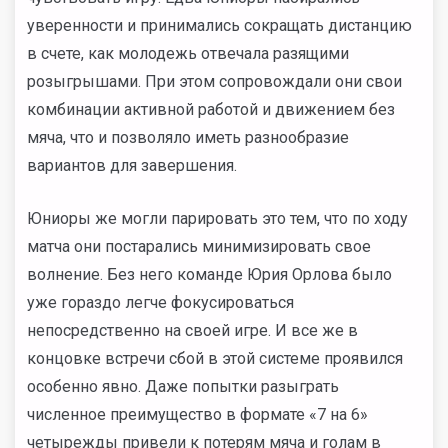
уверенности и принимались сокращать дистанцию
в счете, как молодежь отвечала разящими
розыгрышами. При этом сопровождали они свои
комбинации активной работой и движением без
мяча, что и позволяло иметь разнообразие
вариантов для завершения.
Юниоры же могли парировать это тем, что по ходу
матча они постарались минимизировать свое
волнение. Без него команде Юрия Орлова было
уже гораздо легче фокусироваться
непосредственно на своей игре. И все же в
концовке встречи сбой в этой системе проявился
особенно явно. Даже попытки разыграть
численное преимущество в формате «7 на 6»
четырежды привели к потерям мяча и голам в