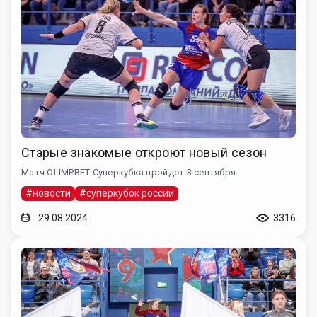
Старые знакомые откроют новый сезон
Матч OLIMPBET Суперкубка пройдет 3 сентября
#новости
#суперкубок россии
29.08.2024
3316