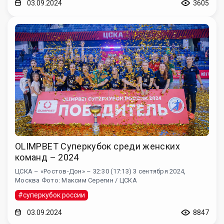
03.09.2024
3605
OLIMPBET Суперкубок среди женских
команд – 2024
ЦСКА – «Ростов-Дон» – 32:30 (17:13) 3 сентября 2024,
Москва Фото: Максим Серегин / ЦСКА
#суперкубок россии
03.09.2024
8847