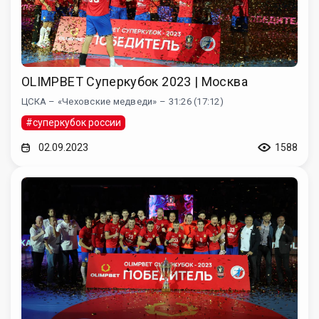
OLIMPBET Суперкубок 2023 | Москва
ЦСКА – «Чеховские медведи» – 31:26 (17:12)
#суперкубок россии
02.09.2023
1588