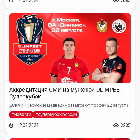
14.08.2024
2683
Аккредитация СМИ на мужской OLIMPBET
Суперкубок
ЦСКА и «Пермские медведи» разыграют трофей 22 августа
#новости
#суперкубок россии
12.08.2024
2235