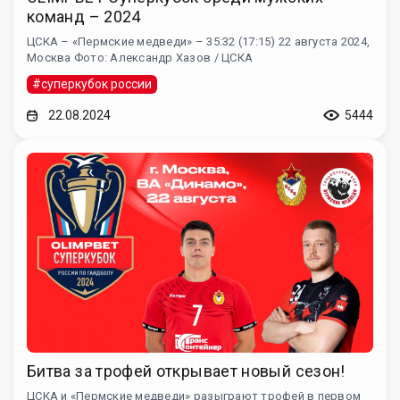
команд – 2024
ЦСКА – «Пермские медведи» – 35:32 (17:15) 22 августа 2024,
Москва Фото: Александр Хазов / ЦСКА
#суперкубок россии
22.08.2024
5444
Битва за трофей открывает новый сезон!
ЦСКА и «Пермские медведи» разыграют трофей в первом