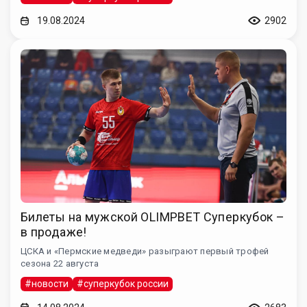
19.08.2024
2902
Билеты на мужской OLIMPBET Суперкубок –
в продаже!
ЦСКА и «Пермские медведи» разыграют первый трофей
сезона 22 августа
#новости
#суперкубок россии