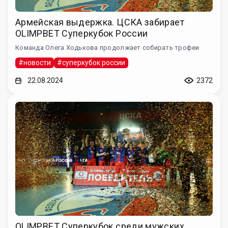
Армейская выдержка. ЦСКА забирает
OLIMPBET Суперкубок России
Команда Олега Ходькова продолжает собирать трофеи
#новости
#суперкубок россии
22.08.2024
2372
OLIMPBET Суперкубок среди мужских