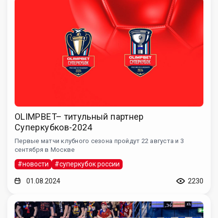
OLIMPBET– титульный партнер
Суперкубков-2024
Первые матчи клубного сезона пройдут 22 августа и 3
сентября в Москве
#новости
#суперкубок россии
01.08.2024
2230