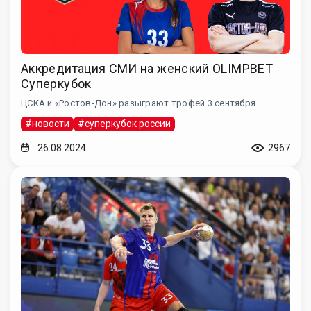
Аккредитация СМИ на женский OLIMPBET
Суперкубок
ЦСКА и «Ростов-Дон» разыграют трофей 3 сентября
#новости
#суперкубок россии
26.08.2024
2967