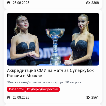
25.08.2025
3308
Аккредитация СМИ на матч за Суперкубок
России в Москве
Женский гандбольный сезон стартует 30 августа
#новости
#суперкубок россии
25.08.2025
2561