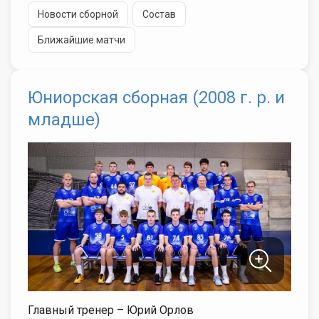
Новости сборной
Состав
Ближайшие матчи
Юниорская сборная (2008 г. р. и
младше)
Главный тренер – Юрий Орлов