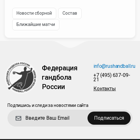
Новости сборной
Состав
Ближайшие матчи
info@rushandball.ru
Федерация
+7 (495) 637-09-
гандбола
21
России
Контакты
Подпишись и следи за новостями сайта
Подписаться