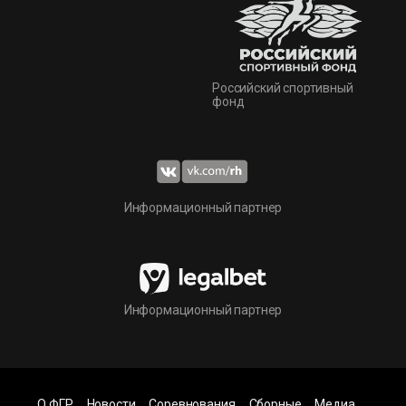
Российский спортивный
фонд
Информационный партнер
Информационный партнер
О ФГР
Новости
Соревнования
Сборные
Медиа