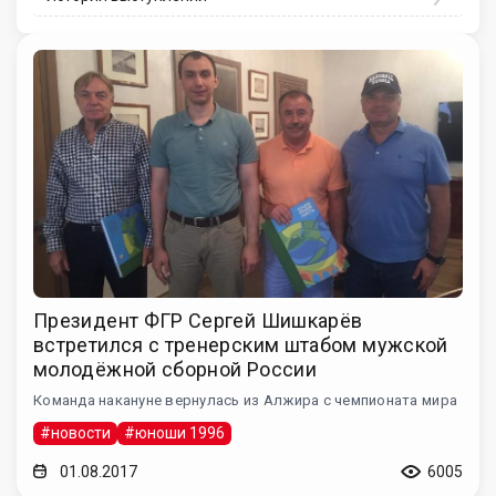
Президент ФГР Сергей Шишкарёв
встретился с тренерским штабом мужской
молодёжной сборной России
Команда накануне вернулась из Алжира с чемпионата мира
#новости
#юноши 1996
01.08.2017
6005