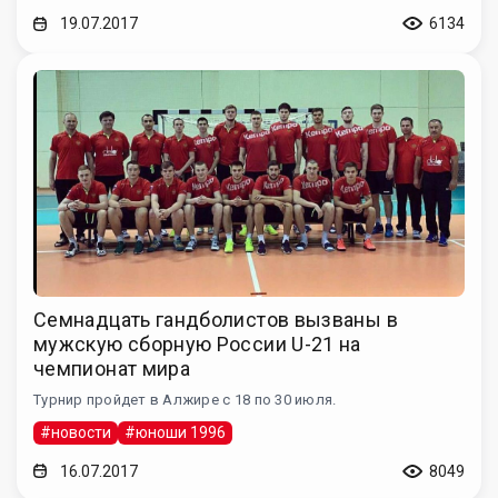
19.07.2017
6134
Семнадцать гандболистов вызваны в
мужскую сборную России U-21 на
чемпионат мира
Турнир пройдет в Алжире с 18 по 30 июля.
#новости
#юноши 1996
16.07.2017
8049