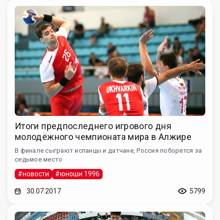
Итоги предпоследнего игрового дня
молодёжного чемпионата мира в Алжире
В финале сыграют испанцы и датчане, Россия поборется за
седьмое место
#новости
#юноши 1996
30.07.2017
5799