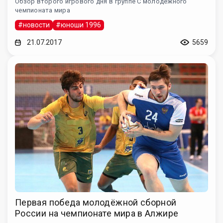
Обзор второго игрового дня в группе С молодёжного
чемпионата мира
#новости
#юноши 1996
21.07.2017
5659
Первая победа молодёжной сборной
России на чемпионате мира в Алжире