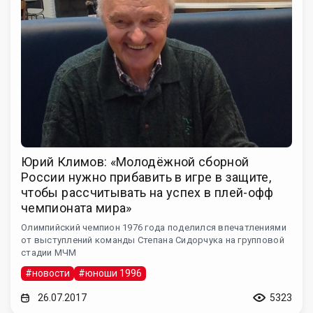
Юрий Климов: «Молодёжной сборной
России нужно прибавить в игре в защите,
чтобы рассчитывать на успех в плей-офф
чемпионата мира»
Олимпийский чемпион 1976 года поделился впечатлениями
от выступлений команды Степана Сидорчука на групповой
стадии МЧМ
#новости
#юноши 1996
26.07.2017
5323