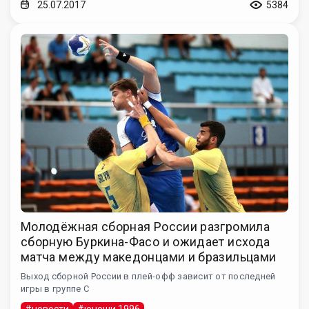
25.07.2017
5384
Молодёжная сборная России разгромила
сборную Буркина-Фасо и ожидает исхода
матча между македонцами и бразильцами
Выход сборной России в плей-офф зависит от последней
игры в группе С
#новости
#юноши 1996