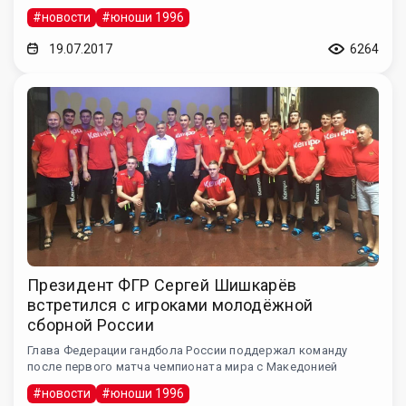
#новости
#юноши 1996
19.07.2017
6264
Президент ФГР Сергей Шишкарёв
встретился с игроками молодёжной
сборной России
Глава Федерации гандбола России поддержал команду
после первого матча чемпионата мира с Македонией
#новости
#юноши 1996