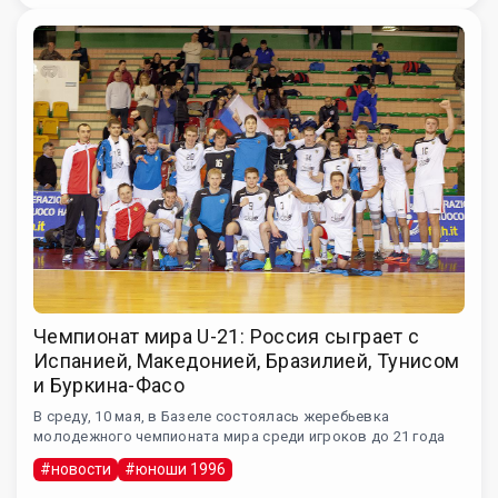
Чемпионат мира U-21: Россия сыграет с
Испанией, Македонией, Бразилией, Тунисом
и Буркина-Фасо
В среду, 10 мая, в Базеле состоялась жеребьевка
молодежного чемпионата мира среди игроков до 21 года
#новости
#юноши 1996