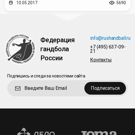
10.05.2017
5690
info@rushandball.ru
Федерация
+7 (495) 637-09-
гандбола
21
России
Контакты
Подпишись и следи за новостями сайта
Подписаться