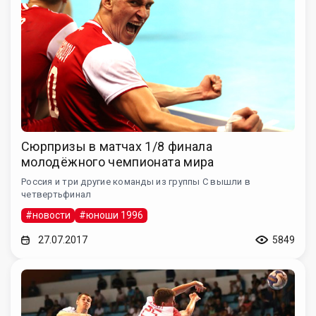
Сюрпризы в матчах 1/8 финала
молодёжного чемпионата мира
Россия и три другие команды из группы C вышли в
четвертьфинал
#новости
#юноши 1996
27.07.2017
5849