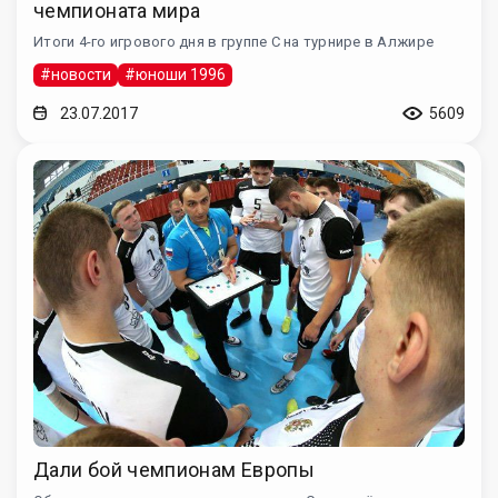
чемпионата мира
Итоги 4-го игрового дня в группе С на турнире в Алжире
#новости
#юноши 1996
23.07.2017
5609
Дали бой чемпионам Европы