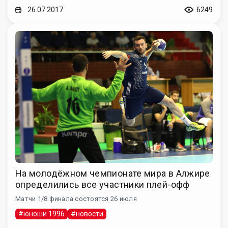
26.07.2017
6249
На молодёжном чемпионате мира в Алжире
определились все участники плей-офф
Матчи 1/8 финала состоятся 26 июля
#юноши 1996
#новости