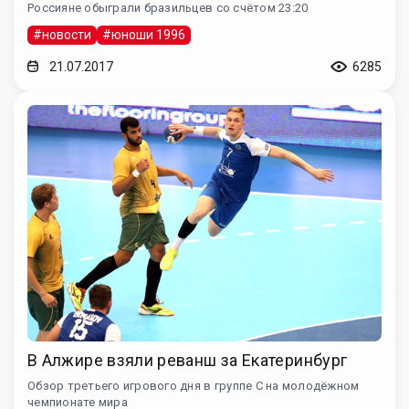
Россияне обыграли бразильцев со счётом 23:20
#новости
#юноши 1996
21.07.2017
6285
В Алжире взяли реванш за Екатеринбург
Обзор третьего игрового дня в группе С на молодёжном
чемпионате мира