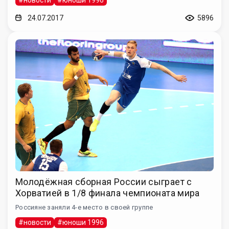
24.07.2017
5896
Молодёжная сборная России сыграет с
Хорватией в 1/8 финала чемпионата мира
Россияне заняли 4-е место в своей группе
#новости
#юноши 1996