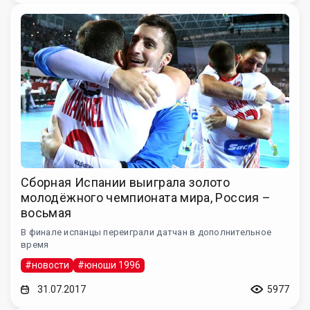
Сборная Испании выиграла золото
молодёжного чемпионата мира, Россия –
восьмая
В финале испанцы переиграли датчан в дополнительное
время
#новости
#юноши 1996
31.07.2017
5977