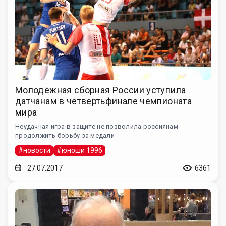
Молодёжная сборная России уступила
датчанам в четвертьфинале чемпионата
мира
Неудачная игра в защите не позволила россиянам
продолжить борьбу за медали
#новости
#юноши 1996
27.07.2017
6361