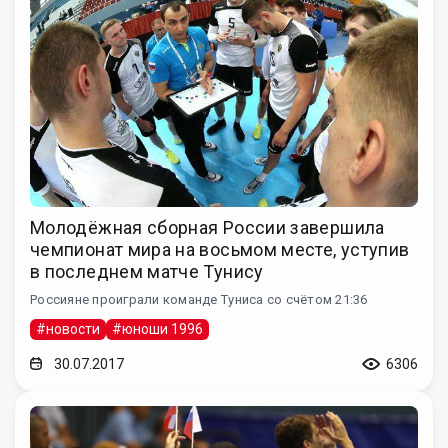
Молодёжная сборная России завершила
чемпионат мира на восьмом месте, уступив
в последнем матче Тунису
Россияне проиграли команде Туниса со счётом 21:36
#новости
#юноши 1996
30.07.2017
6306