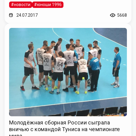
#новости
#юноши 1996
24.07.2017
5668
Молодёжная сборная России сыграла
вничью с командой Туниса на чемпионате
мира