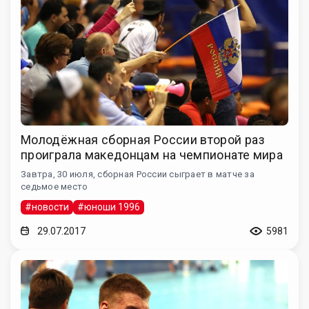
Молодёжная сборная России второй раз
проиграла македонцам на чемпионате мира
Завтра, 30 июля, сборная России сыграет в матче за
седьмое место
#новости
#юноши 1996
29.07.2017
5981