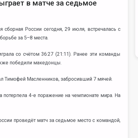
сыграет в матче за седьмое
сборная России сегодня, 29 июля, встречалась с
орьбе за 5–8 места.
рала со счётом 36:27 (21:11). Ранее эти команды
также победили македонцы.
ал Тимофей Масленников, забросивший 7 мячей.
 потерпела 4-е поражение на чемпионате мира. На
ссии проведёт матч за седьмое место с командой,