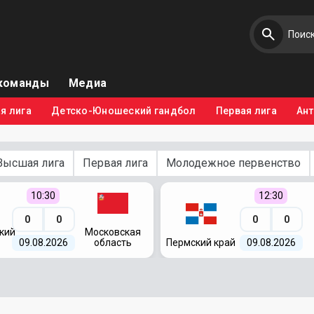
команды
Медиа
я лига
Детско-Юношеский гандбол
Первая лига
Ан
Высшая лига
Первая лига
Молодежное первенство
10:30
12:30
0
0
0
0
кий
Московская
09.08.2026
область
Пермский край
09.08.2026