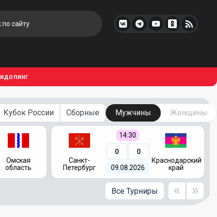
тидопинг
Кубок России
Сборные
Мужчины
Женщины
14:30
0
0
Омская
Санкт-
Краснодарский
область
Петербург
09.08.2026
край
Все Турниры