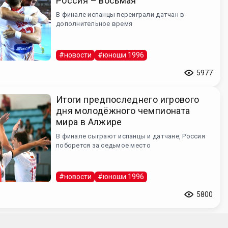
Россия – восьмая
В финале испанцы переиграли датчан в
дополнительное время
#новости
#юноши 1996
5977
Итоги предпоследнего игрового
дня молодёжного чемпионата
мира в Алжире
В финале сыграют испанцы и датчане, Россия
поборется за седьмое место
#новости
#юноши 1996
5800