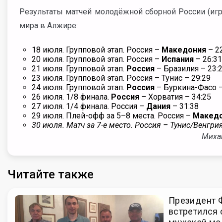
Результаты матчей молодёжной сборной России (игр
мира в Алжире:
18 июля. Групповой этап. Россия –
Македония
– 2
20 июля. Групповой этап. Россия –
Испания
– 26:31
21 июля. Групповой этап.
Россия
– Бразилия – 23:
23 июля. Групповой этап. Россия – Тунис – 29:29
24 июля. Групповой этап.
Россия
– Буркина-Фасо –
26 июля. 1/8 финала.
Россия
– Хорватия – 34:25
27 июля. 1/4 финала. Россия –
Дания
– 31:38
29 июля. Плей-офф за 5–8 места. Россия –
Макед
30 июля. Матч за 7-е место. Россия – Тунис/Венгри
Михаи
Читайте также
Президент 
встретился 