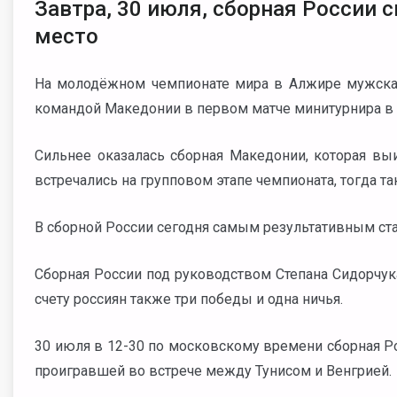
Завтра, 30 июля, сборная России 
место
На молодёжном чемпионате мира в Алжире мужская 
командой Македонии в первом матче минитурнира в б
Сильнее оказалась сборная Македонии, которая выиг
встречались на групповом этапе чемпионата, тогда 
В сборной России сегодня самым результативным ст
Сборная России под руководством Степана Сидорчука
счету россиян также три победы и одна ничья.
30 июля в 12-30 по московскому времени сборная Ро
проигравшей во встрече между Тунисом и Венгрией.