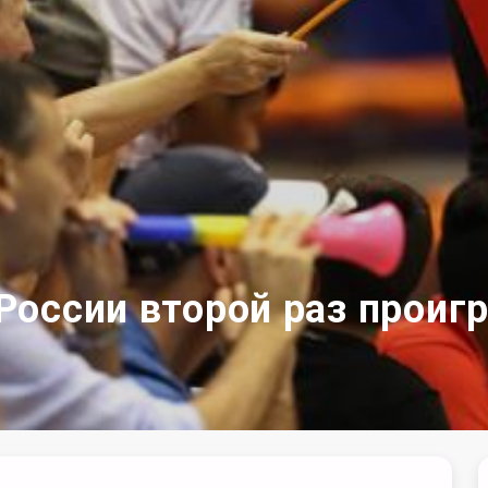
оссии второй раз проиг