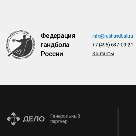
Федерация
info@rushandball.ru
гандбола
+7 (495) 637-09-21
России
Контакты
Генеральный
партнер