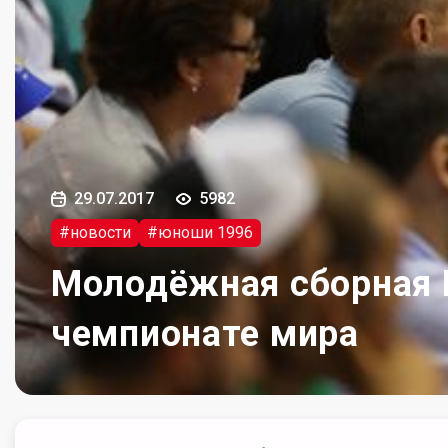
29.07.2017
5982
#новости
#юноши 1996
Молодёжная сборная Р
чемпионате мира