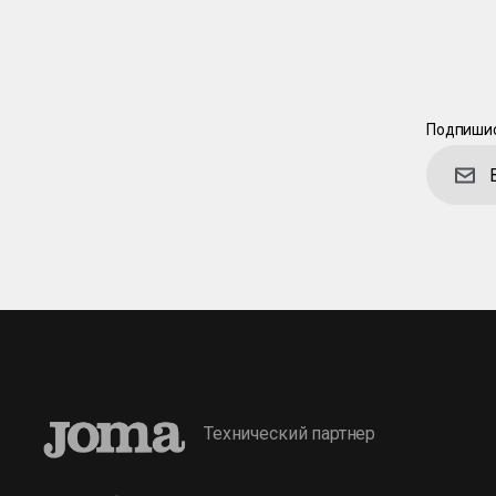
Подпишис
Технический партнер