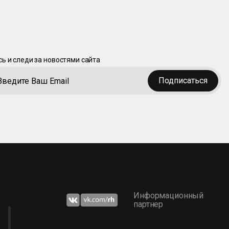
ь и следи за новостями сайта
Подписаться
Информационный
партнер