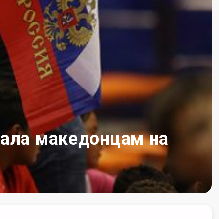
рала македонцам на