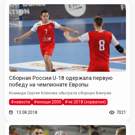
Сборная России U-18 одержала первую
победу на чемпионате Европы
Команда Сергея Клёнова обыграла сборную Венгрии
#новости
#юноши 2000
#че 2018 (хорватия)
13.08.2018
7021