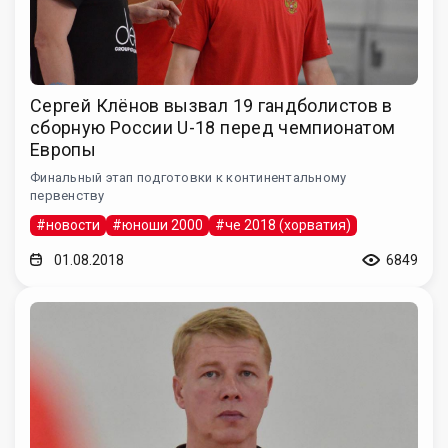
Сергей Клёнов вызвал 19 гандболистов в
сборную России U-18 перед чемпионатом
Европы
Финальный этап подготовки к континентальному
первенству
#новости
#юноши 2000
#че 2018 (хорватия)
01.08.2018
6849