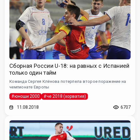
Сборная России U-18: на равных с Испанией
только один тайм
Команда Сергея Клёнова потерпела второе поражение на
чемпионате Европы
#юноши 2000
#че 2018 (хорватия)
11.08.2018
6707