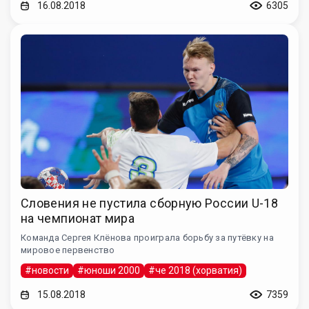
16.08.2018
6305
Словения не пустила сборную России U-18
на чемпионат мира
Команда Сергея Клёнова проиграла борьбу за путёвку на
мировое первенство
#новости
#юноши 2000
#че 2018 (хорватия)
15.08.2018
7359