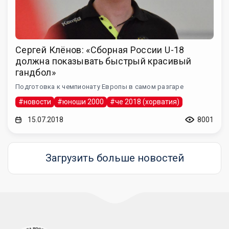
Сергей Клёнов: «Сборная России U-18
должна показывать быстрый красивый
гандбол»
Подготовка к чемпионату Европы в самом разгаре
#новости
#юноши 2000
#че 2018 (хорватия)
15.07.2018
8001
Загрузить больше новостей