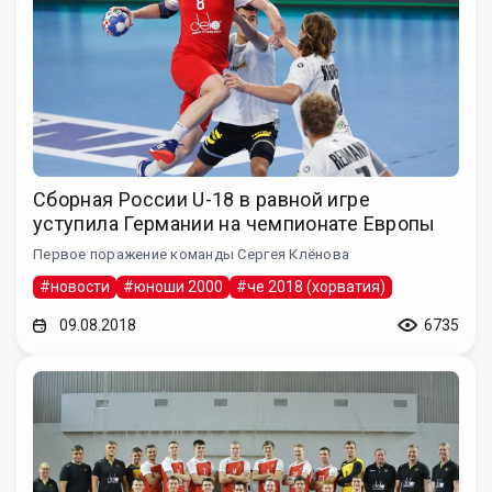
Сборная России U-18 в равной игре
уступила Германии на чемпионате Европы
Первое поражение команды Сергея Клёнова
#новости
#юноши 2000
#че 2018 (хорватия)
09.08.2018
6735