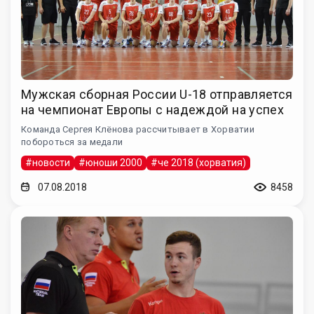
Мужская сборная России U-18 отправляется
на чемпионат Европы с надеждой на успех
Команда Сергея Клёнова рассчитывает в Хорватии
побороться за медали
#новости
#юноши 2000
#че 2018 (хорватия)
07.08.2018
8458