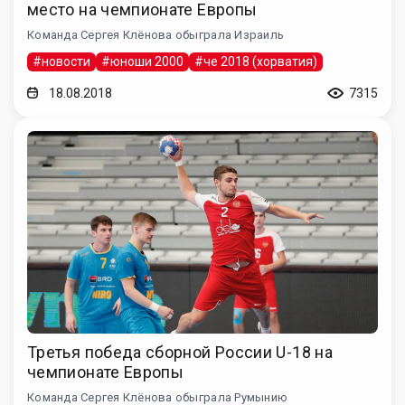
место на чемпионате Европы
Команда Сергея Клёнова обыграла Израиль
#новости
#юноши 2000
#че 2018 (хорватия)
18.08.2018
7315
Третья победа сборной России U-18 на
чемпионате Европы
Команда Сергея Клёнова обыграла Румынию