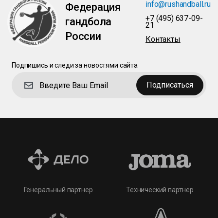
info@rushandball.ru
Федерация
+7 (495) 637-09-
гандбола
21
России
Контакты
Подпишись и следи за новостями сайта
Подписаться
Технический партнер
Генеральный партнер