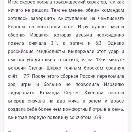
Игра скорее носила товарищеский характер, так как
ничего не решала. Тем не менее, обеим командам
хотелось завершить выступление на чемпионате
Европы на мажорной ноте. Игру лучше начала
сборная Израиля, которая весьма неожиданно
повела сначала 3:1, а затем и 6:3. Однако
российские гандболисты выдержали этот удар и
смогли убедительно ответить, и на 13-й минуте
встречи Степан Шарко точным броском сравнял
счёт – 7:7. После этого сборная России переломила
ход игры и больше не позволила Израилю
лидировать. Команда Сергея Клёнова вышла
вперёд сначала на два мяча, а затем и вовсе
создала себе более чем комфортный отрыв в семь,
выиграв первую половину со счётом 16:9.