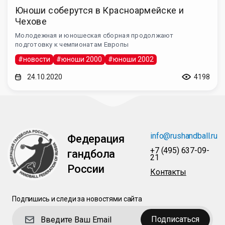
Юноши соберутся в Красноармейске и
Чехове
Молодежная и юношеская сборная продолжают
подготовку к чемпионатам Европы
#новости
#юноши 2000
#юноши 2002
24.10.2020
4198
info@rushandball.ru
Федерация
+7 (495) 637-09-
гандбола
21
России
Контакты
Подпишись и следи за новостями сайта
Подписаться