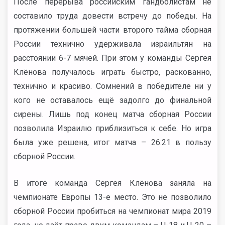
После перерыва российским гандболистам не
составило труда довести встречу до победы. На
протяжении большей части второго тайма сборная
России технично удерживала израильтян на
расстоянии 6-7 мячей. При этом у команды Сергея
Клёнова получалось играть быстро, раскованно,
технично и красиво. Сомнений в победителе ни у
кого не оставалось ещё задолго до финальной
сирены. Лишь под конец матча сборная России
позволила Израилю приблизиться к себе. Но игра
была уже решена, итог матча – 26:21 в пользу
сборной России.
В итоге команда Сергея Клёнова заняла на
чемпионате Европы 13-е место. Это не позволило
сборной России пробиться на чемпионат мира 2019