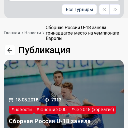
Все Турниры
Сборная России U-18 заняла
тринадцатое место на чемпионате
Главная
Новости
Европы
Публикация
18.08.2018
7313
#новости
#юноши 2000
#че 2018 (хорватия)
Сборная России U-18 заняла