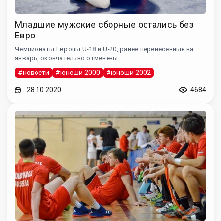
Младшие мужские сборные остались без
Евро
Чемпионаты Европы U-18 и U-20, ранее перенесенные на
январь, окончательно отменены
#новости
#юноши 2000
#юноши 2002
28.10.2020
4684