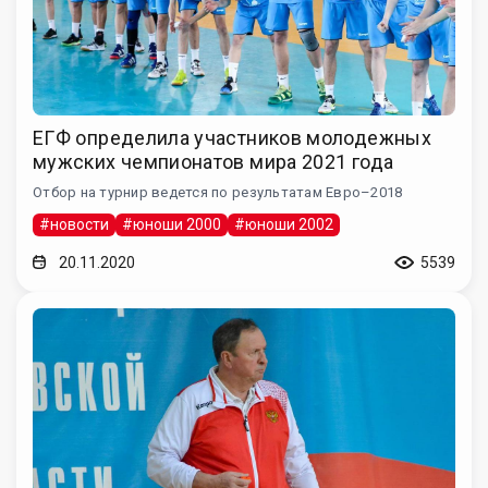
ЕГФ определила участников молодежных
мужских чемпионатов мира 2021 года
Отбор на турнир ведется по результатам Евро–2018
#новости
#юноши 2000
#юноши 2002
20.11.2020
5539