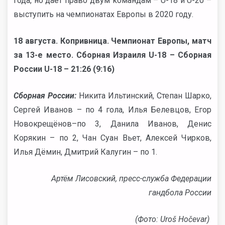
года, но даёт право двум командам – U-18 и U-20 –
выступить на чемпионатах Европы в 2020 году.
18 августа. Копривница. Чемпионат Европы, матч
за 13-е место. Сборная Израиля U-18 – Сборная
России U-18 – 21:26 (9:16)
Сборная России:
Никита Ильтинский, Степан Шарко,
Сергей Иванов – по 4 гола, Илья Белевцов, Егор
Новокрещёнов–по 3, Данила Иванов, Денис
Корякин – по 2, Чан Суан Вьет, Алексей Чирков,
Илья Дёмин, Дмитрий Калугин – по 1.
Артём Лисовский, пресс-служба Федерации
гандбола России
(Фото:
Uroš Hočevar)