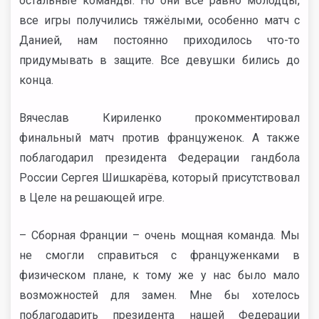
остальные команды. Но они все равно молодцы,
все игры получились тяжёлыми, особенно матч с
Данией, нам постоянно приходилось что-то
придумывать в защите. Все девушки бились до
конца.
Вячеслав Кириленко прокомментировал
финальный матч против француженок. А также
поблагодарил президента Федерации гандбола
России Сергея Шишкарёва, который присутствовал
в Целе на решающей игре.
– Сборная Франции – очень мощная команда. Мы
не смогли справиться с француженками в
физическом плане, к тому же у нас было мало
возможностей для замен. Мне бы хотелось
поблагодарить президента нашей Федерации