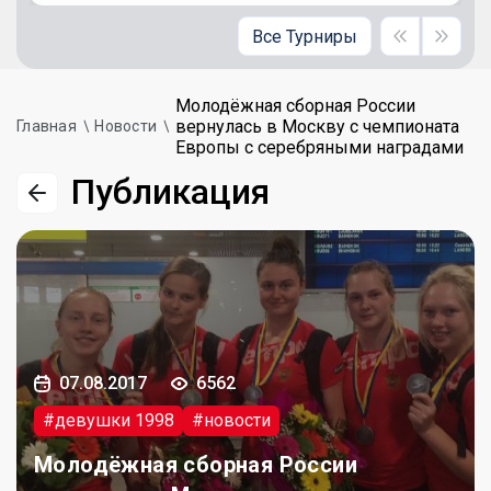
Все Турниры
Молодёжная сборная России
вернулась в Москву с чемпионата
Главная
Новости
Европы с серебряными наградами
Публикация
07.08.2017
6562
#девушки 1998
#новости
Молодёжная сборная России