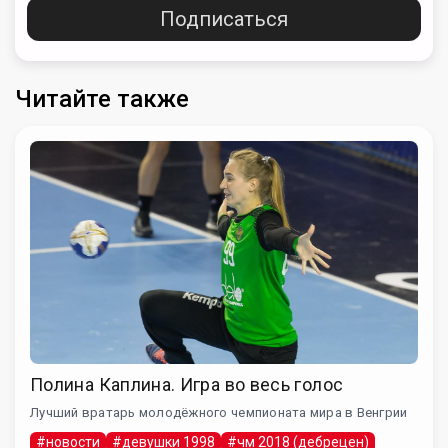
Подписаться
Читайте также
Полина Каплина. Игра во весь голос
Лучший вратарь молодёжного чемпионата мира в Венгрии
#новости
#девушки 1998
#чм 2018 (дебрецен)