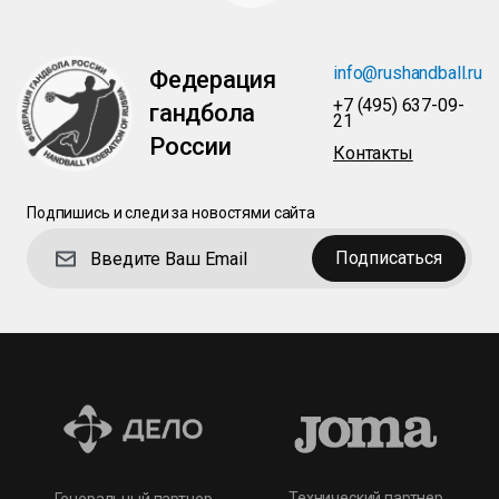
info@rushandball.ru
Федерация
+7 (495) 637-09-
гандбола
21
России
Контакты
Подпишись и следи за новостями сайта
Подписаться
Технический партнер
Генеральный партнер