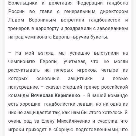
Болельщики и делегация Федерации гандбола
России во главе с генеральным директором
Львом Ворониным встретили гандболисток и
тренеров в аэропорту и поздравили с завоеванием
наград чемпионата Европы, вручив букеты.
–
На мой взгляд, мы успешно выступили на
чемпионате Европы, учитывая, что не могли
рассчитывать на пятерых игроков, четыре из
которых основные защитники и левые
полусредние, – сказал старший тренер российской
команды
Вячеслав Кириленко
. – В нашей команде
есть хорошие гандболистки-левши, но ни одна из
них не защищается так, как нам бы этого хотелось. Я
очень рад за Елену Михайличенко и счастлив, что
игроки приходят в сборную подготовленными, что