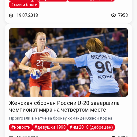
#сми и блоги
19.07.2018
7953
Женская сборная России U-20 завершила
чемпионат мира на четвёртом месте
Проиграли в матче за бронзу команде Южной Кореи
#новости
#девушки 1998
#чм 2018 (дебрецен)