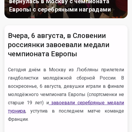
вернулась в Москву с чемпионата
Европы с серебряными наградами
Вчера, 6 августа, в Словении
россиянки завоевали медали
чемпионата Европы
Сегодня днём в Москву из Любляны прилетели
гандболистки молодёжной сборной России. В
воскресенье, 6 августа, девушки играли в финале
молодёжного чемпионата Европы (спортсменки не
старше 19 лет) и
завоевали серебряные медали
турнира
, уступив в последнем матче команде
Франции.