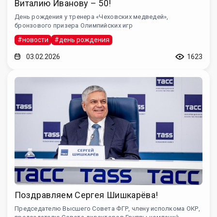
Виталию Иванову – 50!
День рождения у тренера «Чеховских медведей»,
бронзового призера Олимпийских игр
#новости
#день рождения
03.02.2026
1623
Поздравляем Сергея Шишкарёва!
Председателю Высшего Совета ФГР, члену исполкома ОКР,