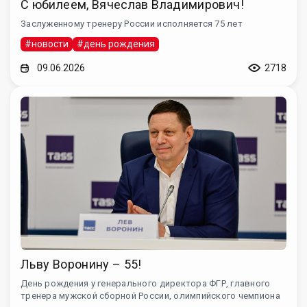
С юбилеем, Вячеслав Владимирович!
Заслуженному тренеру России исполняется 75 лет
#новости
#день рождения
09.06.2026
2718
Льву Воронину – 55!
День рождения у генерального директора ФГР, главного
тренера мужской сборной России, олимпийского чемпиона