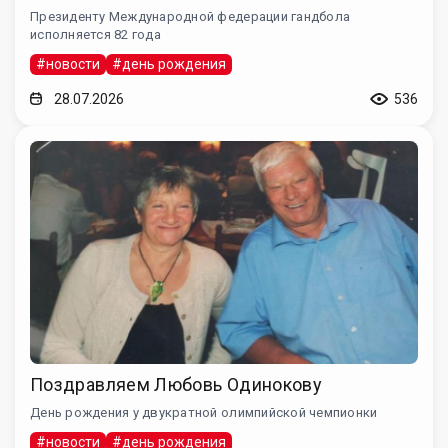
Президенту Международной федерации гандбола
исполняется 82 года
#новости
#день рождения
28.07.2026
536
Поздравляем Любовь Одинокову
День рождения у двукратной олимпийской чемпионки
#новости
#день рождения