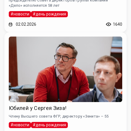
председателю Совета директоров Группы компаний
«Дело» исполняется 58 лет
#новости
#день рождения
02.02.2026
1640
Юбилей у Сергея Зиза!
Члену Высшего совета ФГР, директору «Зенита» – 55
#новости
#день рождения