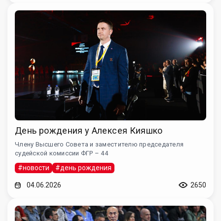
День рождения у Алексея Кияшко
Члену Высшего Совета и заместителю председателя
судейской комиссии ФГР – 44
#новости
#день рождения
04.06.2026
2650