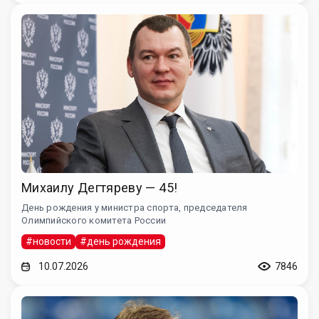
Михаилу Дегтяреву — 45!
День рождения у министра спорта, председателя
Олимпийского комитета России
#новости
#день рождения
10.07.2026
7846