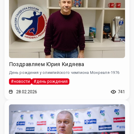
Поздравляем Юрия Кидяева
День рождения у олимпийского чемпиона Монреаля-1976
#новости
#день рождения
28.02.2026
741