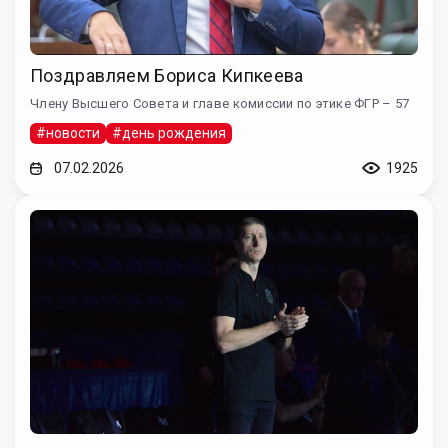
Поздравляем Бориса Кипкеева
Члену Высшего Совета и главе комиссии по этике ФГР – 57
#новости
#день рождения
07.02.2026
1925