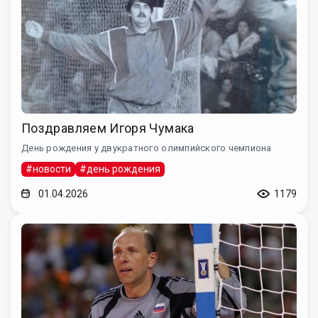
Поздравляем Игоря Чумака
День рождения у двукратного олимпийского чемпиона
#новости
#день рождения
01.04.2026
1179