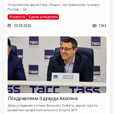
Спортивному директору «Лады», заслуженному тренеру
России – 60
#новости
#день рождения
23.03.2026
1363
Поздравляем Эдуарда Акопяна
День рождения у члена Высшего Совета, директора по
развитию профессионального спорта ФГР