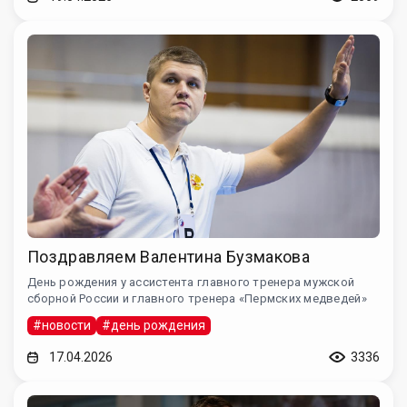
Поздравляем Валентина Бузмакова
День рождения у ассистента главного тренера мужской
сборной России и главного тренера «Пермских медведей»
#новости
#день рождения
17.04.2026
3336