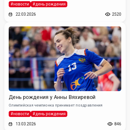
#новости
#день рождения
22.03.2026
2520
День рождения у Анны Вяхиревой
Олимпийская чемпионка принимает поздравления
#новости
#день рождения
13.03.2026
846