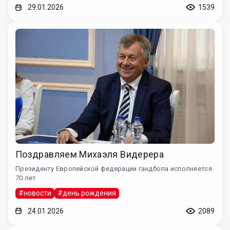
29.01.2026
1539
Поздравляем Михаэля Видерера
Президенту Европейской федерации гандбола исполняется
70 лет
#новости
#день рождения
24.01.2026
2089