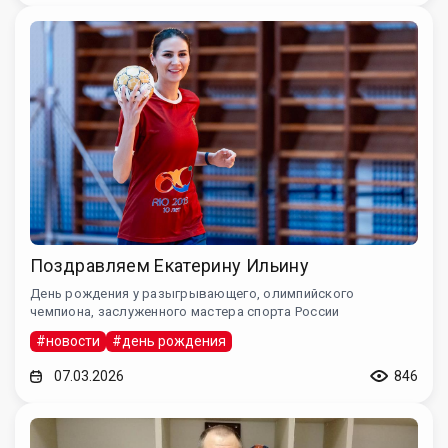
Поздравляем Екатерину Ильину
День рождения у разыгрывающего, олимпийского
чемпиона, заслуженного мастера спорта России
#новости
#день рождения
07.03.2026
846