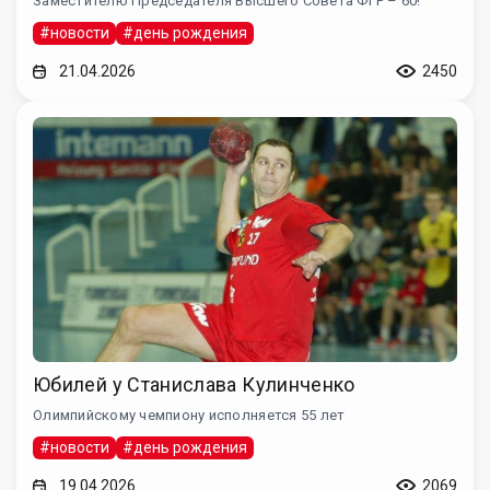
Заместителю Председателя Высшего Совета ФГР – 60!
#новости
#день рождения
21.04.2026
2450
Юбилей у Станислава Кулинченко
Олимпийскому чемпиону исполняется 55 лет
#новости
#день рождения
19.04.2026
2069