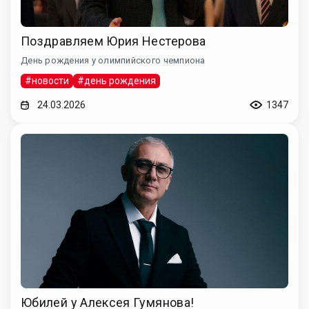
Поздравляем Юрия Нестерова
День рождения у олимпийского чемпиона
#новости
#день рождения
24.03.2026
1347
Юбилей у Алексея Гумянова!