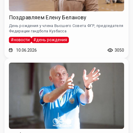
Поздравляем Елену Беланову
День рождения у члена Высшего Совета ФГР, председателя
Федерации гандбола Кузбасса
#новости
#день рождения
10.06.2026
3050