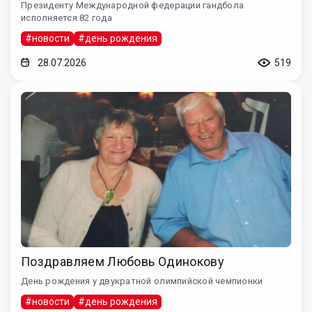
Президенту Международной федерации гандбола
исполняется 82 года
#новости
#день рождения
28.07.2026
519
Поздравляем Любовь Одинокову
День рождения у двукратной олимпийской чемпионки
#новости
#день рождения