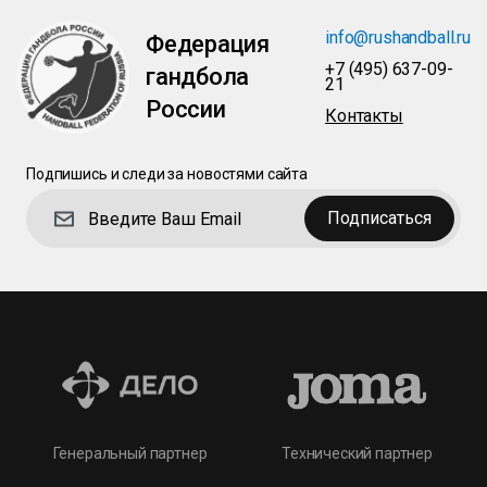
info@rushandball.ru
Федерация
+7 (495) 637-09-
гандбола
21
России
Контакты
Подпишись и следи за новостями сайта
Подписаться
Технический партнер
Генеральный партнер