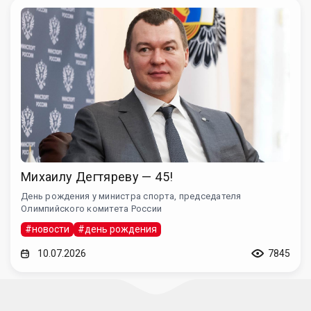
Михаилу Дегтяреву — 45!
День рождения у министра спорта, председателя
Олимпийского комитета России
#новости
#день рождения
10.07.2026
7845