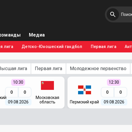
команды
Медиа
я лига
Детско-Юношеский гандбол
Первая лига
Ан
Высшая лига
Первая лига
Молодежное первенство
10:30
12:30
0
0
0
0
кий
Московская
09.08.2026
область
Пермский край
09.08.2026