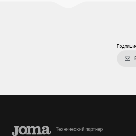
Подпишис
Технический партнер