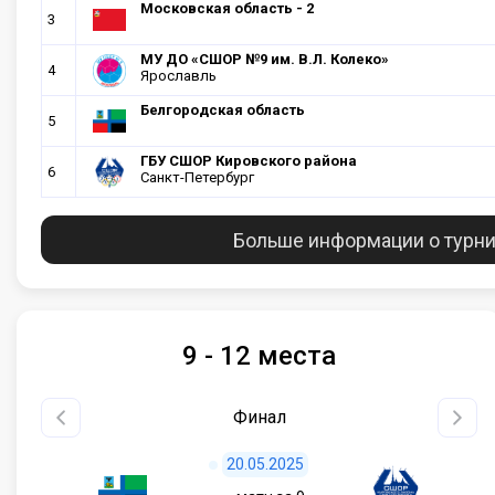
Московская область - 2
3
МУ ДО «СШОР №9 им. В.Л. Колеко»
4
Ярославль
Белгородская область
5
ГБУ СШОР Кировского района
6
Санкт-Петербург
Больше информации о турн
9 - 12 места
Финал
20.05.2025