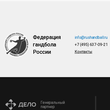
Федерация
info@rushandball.ru
гандбола
+7 (495) 637-09-21
России
Контакты
Генеральный
партнер