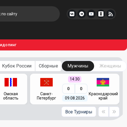
тидопинг
Кубок России
Сборные
Мужчины
Женщины
14:30
0
0
Омская
Санкт-
Краснодарский
область
Петербург
09.08.2026
край
Все Турниры