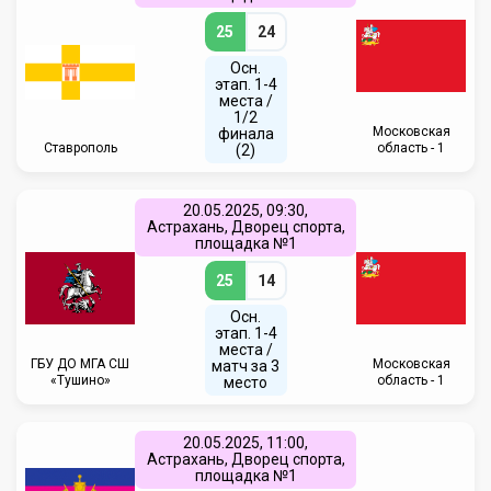
25
24
Осн.
этап. 1-4
места /
1/2
Московская
финала
Ставрополь
область - 1
(2)
20.05.2025, 09:30,
Астрахань, Дворец спорта,
площадка №1
25
14
Осн.
этап. 1-4
места /
ГБУ ДО МГА СШ
Московская
матч за 3
«Тушино»
область - 1
место
20.05.2025, 11:00,
Астрахань, Дворец спорта,
площадка №1