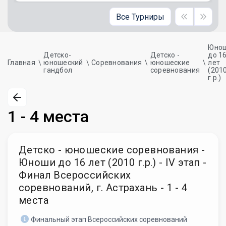
Все Турниры
Юно
Детско-
Детско -
до 1
Главная
юношеский
Соревнования
юношеские
лет
гандбол
соревнования
(201
г.р.)
1 - 4 места
Детско - юношеские соревнования -
Юноши до 16 лет (2010 г.р.) - IV этап -
Финал Всероссийских
соревнований, г. Астрахань - 1 - 4
места
Финальный этап Всероссийских соревнований