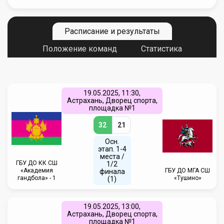
Расписание и результаты
Положение команд
Статистика
19.05.2025, 11:30,
Астрахань, Дворец спорта,
площадка №1
32
21
Осн.
этап. 1-4
места /
ГБУ ДО КК СШ
1/2
«Академия
ГБУ ДО МГА СШ
финала
гандбола» - 1
«Тушино»
(1)
19.05.2025, 13:00,
Астрахань, Дворец спорта,
площадка №1