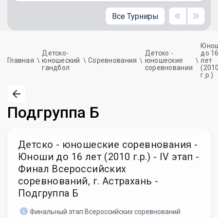
Все Турниры
Юно
Детско-
Детско -
до 1
Главная
юношеский
Соревнования
юношеские
лет
гандбол
соревнования
(201
г.р.)
Подгруппа Б
Детско - юношеские соревнования -
Юноши до 16 лет (2010 г.р.) - IV этап -
Финал Всероссийских
соревнований, г. Астрахань -
Подгруппа Б
Финальный этап Всероссийских соревнований