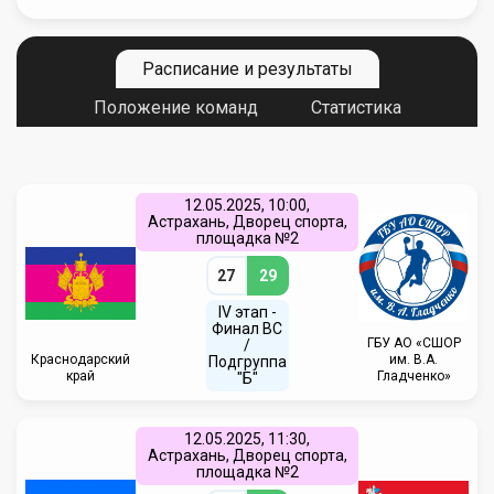
Расписание и результаты
Положение команд
Статистика
12.05.2025, 10:00,
Астрахань, Дворец спорта,
площадка №2
27
29
IV этап -
Финал ВС
ГБУ АО «СШОР
/
Краснодарский
им. В.А.
Подгруппа
край
Гладченко»
"Б"
12.05.2025, 11:30,
Астрахань, Дворец спорта,
площадка №2