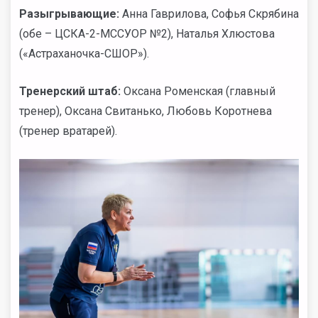
Разыгрывающие:
Анна Гаврилова, Софья Скрябина
(обе – ЦСКА-2-МССУОР №2), Наталья Хлюстова
(«Астраханочка-СШОР»).
Тренерский штаб:
Оксана Роменская (главный
тренер), Оксана Свитанько, Любовь Коротнева
(тренер вратарей).