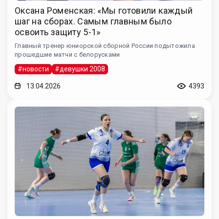
Оксана Роменская: «Мы готовили каждый
шаг на сборах. Самым главным было
освоить защиту 5-1»
Главный тренер юниорской сборной России подытожила
прошедшие матчи с белорусками
#новости
#девушки 2008
13.04.2026
4393