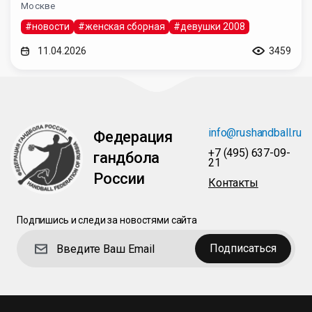
Москве
#новости
#женская сборная
#девушки 2008
11.04.2026
3459
info@rushandball.ru
Федерация
+7 (495) 637-09-
гандбола
21
России
Контакты
Подпишись и следи за новостями сайта
Подписаться