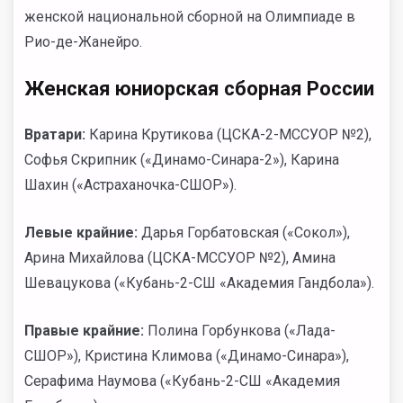
женской национальной сборной на Олимпиаде в
Рио-де-Жанейро.
Женская юниорская сборная России
Вратари:
Карина Крутикова (ЦСКА-2-МССУОР №2),
Софья Скрипник («Динамо-Синара-2»), Карина
Шахин («Астраханочка-СШОР»).
Левые крайние:
Дарья Горбатовская («Сокол»),
Арина Михайлова (ЦСКА-МССУОР №2), Амина
Шевацукова («Кубань-2-СШ «Академия Гандбола»).
Правые крайние:
Полина Горбункова («Лада-
СШОР»), Кристина Климова («Динамо-Синара»),
Серафима Наумова («Кубань-2-СШ «Академия