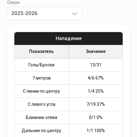
Сезон
2025-2026
Нападение
Показатель
Значение
Голы/Броски
13
/
31
7 метров
4/6 67%
С линии по центру
1/4 25%
С левого угла
7/19 37%
Ближние слева
0/1 0%
Дальние по центру
1/1 100%