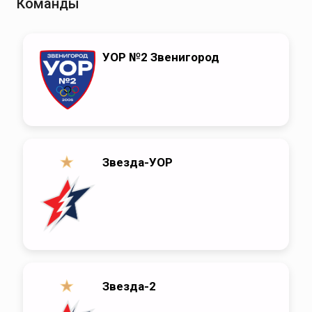
Команды
УОР №2 Звенигород
Звезда-УОР
Звезда-2