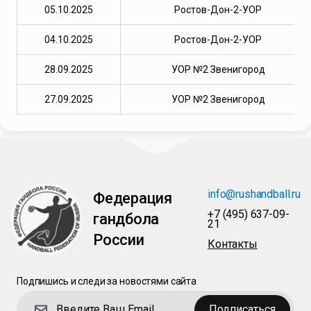
05.10.2025
Ростов-Дон-2-УОР
04.10.2025
Ростов-Дон-2-УОР
28.09.2025
УОР №2 Звенигород
27.09.2025
УОР №2 Звенигород
info@rushandball.ru
Федерация
+7 (495) 637-09-
гандбола
21
России
Контакты
Подпишись и следи за новостями сайта
Подписаться