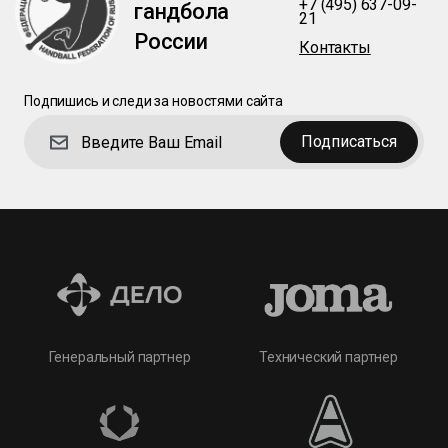
+7 (495) 637-09-
гандбола
21
России
Контакты
Подпишись и следи за новостями сайта
Подписаться
Технический партнер
Генеральный партнер