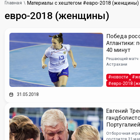
Материалы с хештегом #евро-2018 (женщины)
Главная
евро-2018 (женщины)
Победа росс
Атлантики: п
40 минут
Решающий матч 
Астрахани
#новости
#же
#евро-2018 (
31.05.2018
Евгений Тре
гандболисто
Португалие
Отборочная игр
состоится 31 ма