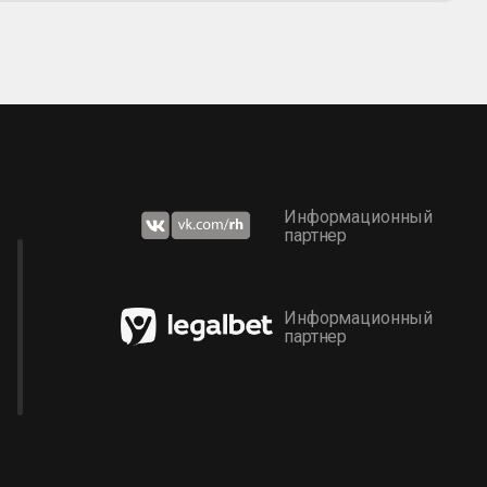
Информационный
партнер
Информационный
партнер