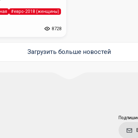
ная
#евро-2018 (женщины)
8728
Загрузить больше новостей
Подпишис