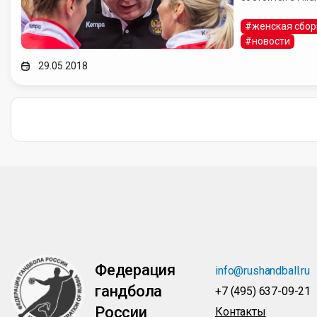
#женская сбор
#новости
29.05.2018
Федерация
info@rushandball.ru
гандбола
+7 (495) 637-09-21
России
Контакты