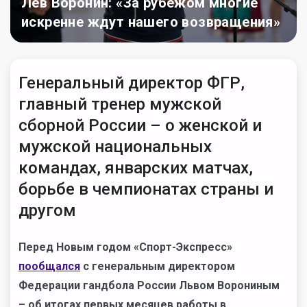
Лев Воронин: «За рубежом многие
искренне ждут нашего возвращения»
Генеральный директор ФГР,
главный тренер мужской
сборной России – о женской и
мужской национальных
командах, январских матчах,
борьбе в чемпионатах страны и
другом
Перед Новым годом «Спорт-Экспресс»
пообщался
с генеральным директором
Федерации гандбола России Львом Ворониным
– об итогах первых месяцев работы в