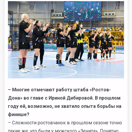
– Многие отмечают работу штаба «Ростов-
Дона» во главе с Ириной Дибировой. В прошлом
году ей, возможно, не хватило опыта борьбы на
финише?
– Сложности ростовчанок в прошлом сезоне точно
такие же, что были у мужского «Зенита». Понятно,