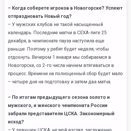
– Когда соберете игроков в Новогорске? Успеют
отпраздновать Новый год?
– У мужских клубов не такой насыщенный
календарь. Последние матчи в СЕХА-лиге 25
декабря, в чемпионате пауза наступила еще
раньше. Поэтому у ребят будет неделя, чтобы
отдохнуть. Вечером 1 января мы собираемся в
Новогорске, со 2-го числа начнем втягиваться в
процесс. Времени на полноценный сбор будет мало
– четыре дня на подготовку и затем два матча.
– По итогам предыдущего сезона золото и
мужского, и женского чемпионата России
забрали представители ЦСКА. Закономерный
исход?
– У девушек ЦСКА, на мой взгляд, заслуженно