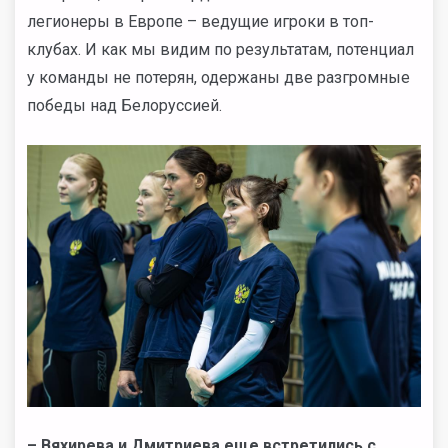
легионеры в Европе – ведущие игроки в топ-
клубах. И как мы видим по результатам, потенциал
у команды не потерян, одержаны две разгромные
победы над Белоруссией.
– Вяхирева и Дмитриева еще встретились с