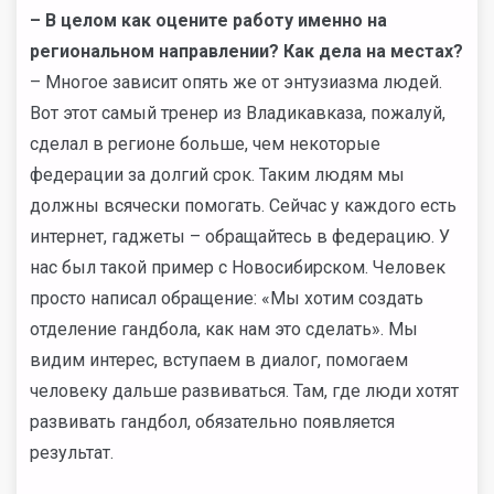
– В целом как оцените работу именно на
региональном направлении? Как дела на местах?
– Многое зависит опять же от энтузиазма людей.
Вот этот самый тренер из Владикавказа, пожалуй,
сделал в регионе больше, чем некоторые
федерации за долгий срок. Таким людям мы
должны всячески помогать. Сейчас у каждого есть
интернет, гаджеты – обращайтесь в федерацию. У
нас был такой пример с Новосибирском. Человек
просто написал обращение: «Мы хотим создать
отделение гандбола, как нам это сделать». Мы
видим интерес, вступаем в диалог, помогаем
человеку дальше развиваться. Там, где люди хотят
развивать гандбол, обязательно появляется
результат.