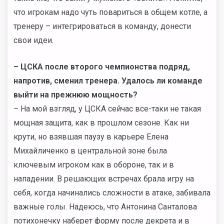
что игрокам надо чуть повариться в общем котле, а
тренеру – интегрироваться в команду, донести
свои идеи.
– ЦСКА после второго чемпионства подряд,
напротив, сменил тренера. Удалось ли команде
выйти на прежнюю мощность?
– На мой взгляд, у ЦСКА сейчас все-таки не такая
мощная защита, как в прошлом сезоне. Как ни
крути, но взявшая паузу в карьере Елена
Михайличенко в центральной зоне была
ключевым игроком как в обороне, так и в
нападении. В решающих встречах брала игру на
себя, когда начинались сложности в атаке, забивала
важные голы. Надеюсь, что Антонина Санталова
потихонечку наберет форму после декрета и в