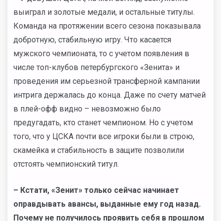
выиграл и золотые медали, и остальные титулы.
Команда на протяжении всего сезона показывала
добротную, стабильную игру. Что касается
мужского чемпионата, то с учетом появления в
числе топ-клубов петербургского «Зенита» и
проведения им серьезной трансферной кампании
интрига держалась до конца. Даже по счету матчей
в плей-офф видно – невозможно было
предугадать, кто станет чемпионом. Но с учетом
того, что у ЦСКА почти все игроки были в строю,
скамейка и стабильность в защите позволили
отстоять чемпионский титул.
– Кстати, «Зенит» только сейчас начинает
оправдывать авансы, выданные ему год назад.
Почему не получилось проявить себя в прошлом