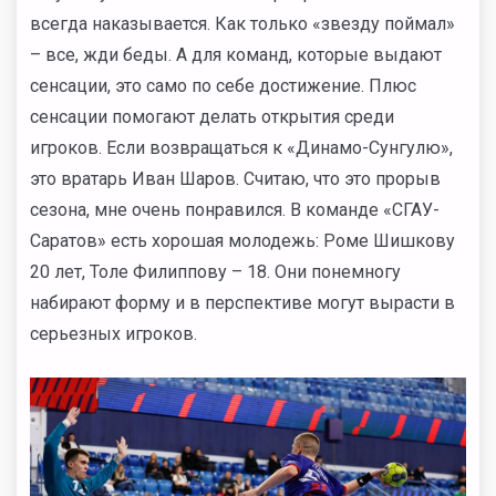
всегда наказывается. Как только «звезду поймал»
– все, жди беды. А для команд, которые выдают
сенсации, это само по себе достижение. Плюс
сенсации помогают делать открытия среди
игроков. Если возвращаться к «Динамо-Сунгулю»,
это вратарь Иван Шаров. Считаю, что это прорыв
сезона, мне очень понравился. В команде «СГАУ-
Саратов» есть хорошая молодежь: Роме Шишкову
20 лет, Толе Филиппову – 18. Они понемногу
набирают форму и в перспективе могут вырасти в
серьезных игроков.