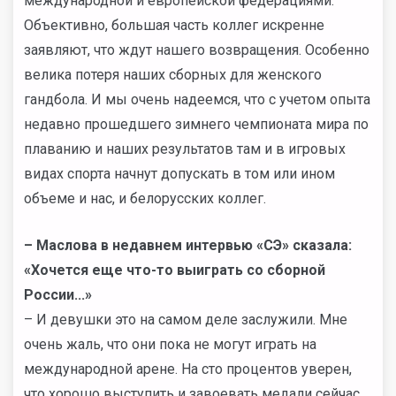
международной и европейской федерациями.
Объективно, большая часть коллег искренне
заявляют, что ждут нашего возвращения. Особенно
велика потеря наших сборных для женского
гандбола. И мы очень надеемся, что с учетом опыта
недавно прошедшего зимнего чемпионата мира по
плаванию и наших результатов там и в игровых
видах спорта начнут допускать в том или ином
объеме и нас, и белорусских коллег.
– Маслова в недавнем интервью «СЭ» сказала:
«Хочется еще что-то выиграть со сборной
России...»
– И девушки это на самом деле заслужили. Мне
очень жаль, что они пока не могут играть на
международной арене. На сто процентов уверен,
что хорошо выступить и завоевать медали сейчас