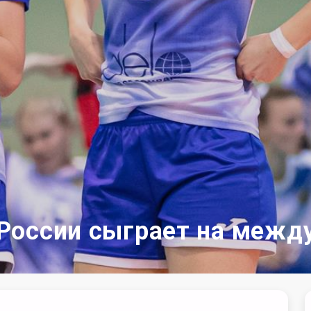
России сыграет на межд