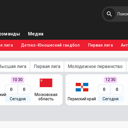
команды
Медиа
я лига
Детско-Юношеский гандбол
Первая лига
Ан
Высшая лига
Первая лига
Молодежное первенство
10:30
12:30
0
0
0
0
кий
Московская
Сегодня
область
Пермский край
Сегодня