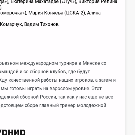
а»), Екатерина Махатадзе («Луч»), Виктория Репина
).
оморочка»), Мария Коняева (ЦСКА-2), Алина
Комарчук, Вадим Тихонов.
серьезном международном турнире в Минске со
мандой и со сборной клубов, где будут
ду качественной работы наших игроков, а затем и
 мы готовы играть на взрослом уровне. Этот
ежной сборной России, так как у нас еще не все
редстоящем сборе главный тренер молодежной
урнир