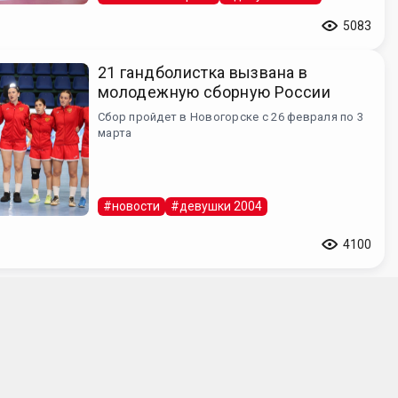
5083
21 гандболистка вызвана в
молодежную сборную России
Сбор пройдет в Новогорске с 26 февраля по 3
марта
#новости
#девушки 2004
4100