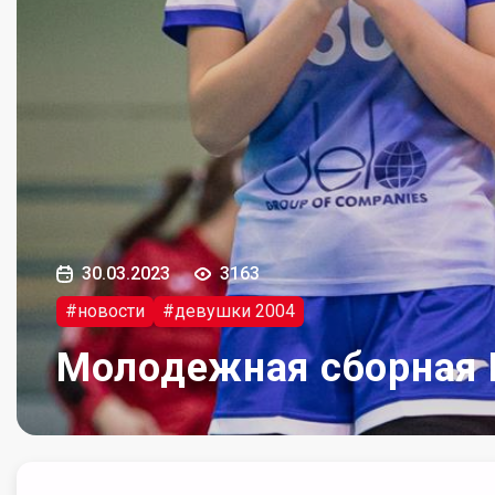
30.03.2023
3163
#новости
#девушки 2004
Молодежная сборная 