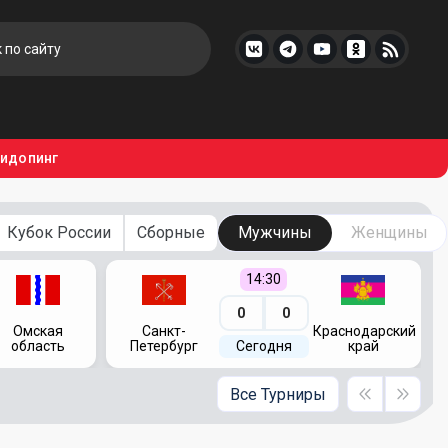
тидопинг
Кубок России
Сборные
Мужчины
Женщины
14:30
0
0
Омская
Санкт-
Краснодарский
область
Петербург
Сегодня
край
Все Турниры