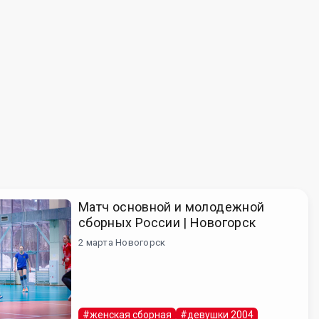
Матч основной и молодежной
сборных России | Новогорск
2 марта Новогорск
#женская сборная
#девушки 2004