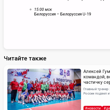
15:00 мск
Белоруссия
– Белоруссия U-19
Читайте также
Алексей Гум
командой, в
частичку се
Главный тренер
России подвел 
#новости
#де