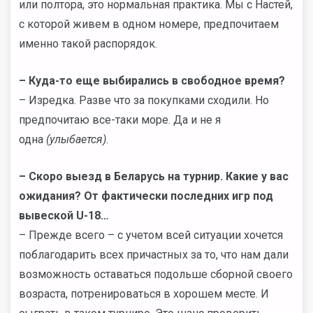
или полтора, это нормальная практика. Мы с Настей,
с которой живем в одном номере, предпочитаем
именно такой распорядок.
– Куда-то еще выбирались в свободное время?
– Изредка. Разве что за покупками сходили. Но
предпочитаю все-таки море. Да и не я
одна
(улыбается)
.
– Скоро выезд в Беларусь на турнир. Какие у вас
ожидания? От фактически последних игр под
вывеской U-18…
– Прежде всего – с учетом всей ситуации хочется
поблагодарить всех причастных за то, что нам дали
возможность оставаться подольше сборной своего
возраста, потренироваться в хорошем месте. И