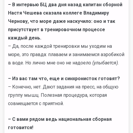
– В интервью БЦ два дня назад капитан сборной
Настя Чешева сказала коллеге Владимиру
Чернову, что море даже наскучило: оно и так
присутствует в тренировочном процессе
каждый день.
– Да, после каждой тренировки мы уходим на
море, это правда: плаваем и занимаемся аэробикой
в воде. Но лично мне оно не надоело
(улыбается)
.
– Из вас там что, еще и синхронисток готовят?
– Конечно, нет. Дают задания на пресс, на общую
группу мышц. Полезная процедура, которая
совмещается с приятной.
– С вами рядом ведь национальная сборная
готовится!