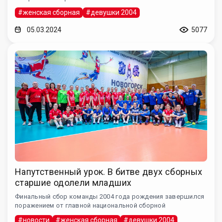
#женская сборная
#девушки 2004
05.03.2024
5077
Напутственный урок. В битве двух сборных
старшие одолели младших
Финальный сбор команды 2004 года рождения завершился
поражением от главной национальной сборной
#новости
#женская сборная
#девушки 2004