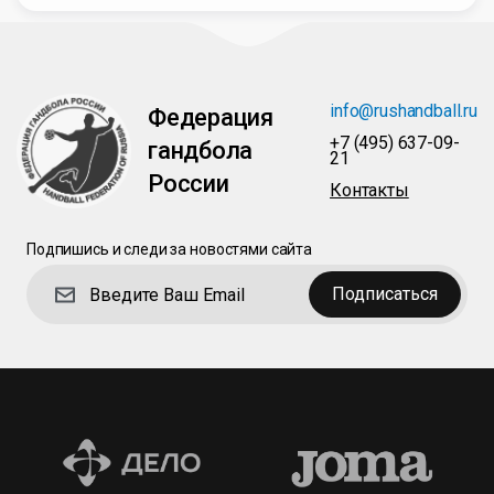
info@rushandball.ru
Федерация
+7 (495) 637-09-
гандбола
21
России
Контакты
Подпишись и следи за новостями сайта
Подписаться