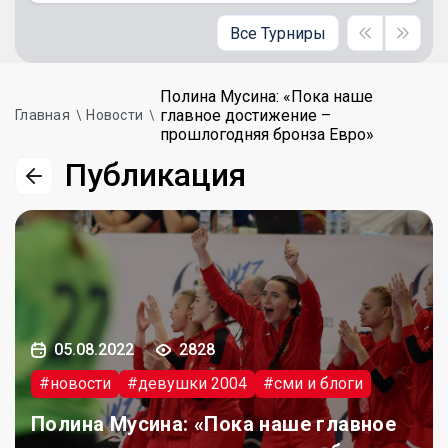
Все Турниры
Полина Мусина: «Пока наше
главное достижение –
Главная
Новости
прошлогодняя бронза Евро»
Публикация
05.08.2022
2828
#новости
#девушки 2004
#сми и блоги
Полина Мусина: «Пока наше главное