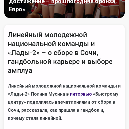
достижение – прошлогодняя бронза
Евро»
Линейный молодежной
национальной команды и
«Лады-2» – о сборе в Сочи,
гандбольной карьере и выборе
амплуа
Линейный молодежной национальной команды и
«Лады-2» Полина Мусина в
интервью
«Быстрому
центру» поделилась впечатлениями от сбора в
Сочи, рассказала, как пришла в гандбол и,
почему стала линейной.