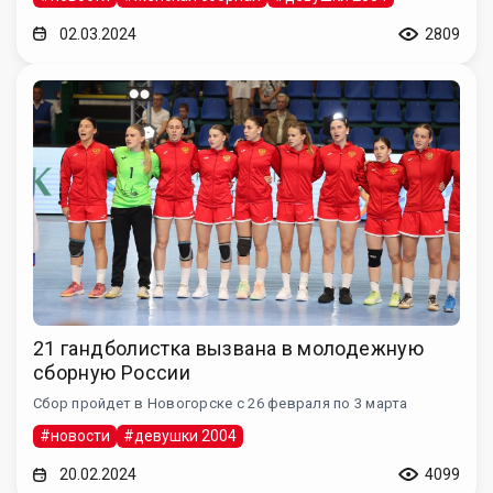
02.03.2024
2809
21 гандболистка вызвана в молодежную
сборную России
Сбор пройдет в Новогорске с 26 февраля по 3 марта
#новости
#девушки 2004
20.02.2024
4099