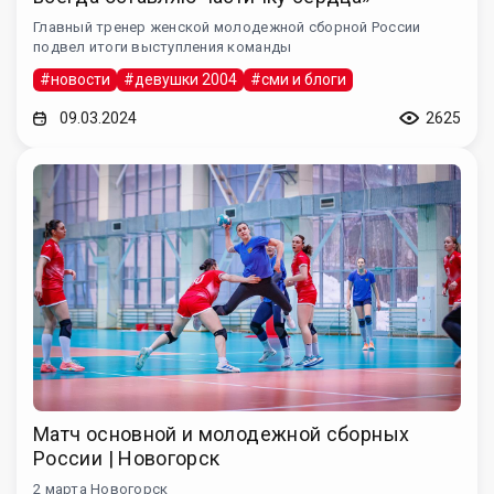
Главный тренер женской молодежной сборной России
подвел итоги выступления команды
#новости
#девушки 2004
#сми и блоги
09.03.2024
2625
Матч основной и молодежной сборных
России | Новогорск
2 марта Новогорск