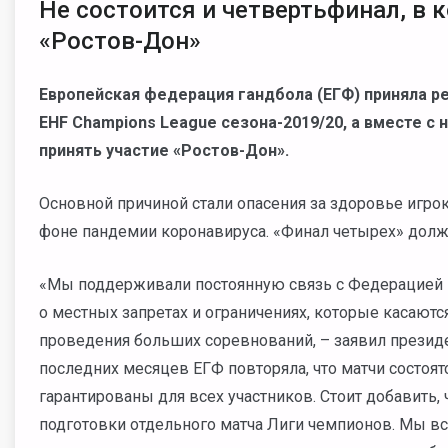
Не состоится и четвертьфинал, в
«Ростов-Дон»
Европейская федерация гандбола (ЕГФ) приняла 
EHF
Champions
League
сезона-2019/20, а вместе с
принять участие «Ростов-Дон».
Основной причиной стали опасения за здоровье игро
фоне пандемии коронавируса. «Финал четырех» долже
«Мы поддерживали постоянную связь с Федерацией 
о местных запретах и ограничениях, которые касают
проведения больших соревнований, – заявил прези
последних месяцев ЕГФ повторяла, что матчи состоят
гарантированы для всех участников. Стоит добавить, 
подготовки отдельного матча Лиги чемпионов. Мы в