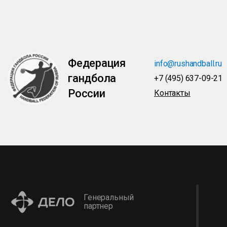
Федерация
info@rushandball.ru
гандбола
+7 (495) 637-09-21
России
Контакты
Генеральный
партнер