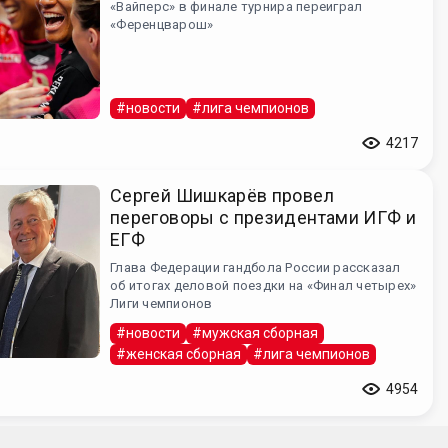
«Вайперс» в финале турнира переиграл
«Ференцварош»
#новости
#лига чемпионов
4217
Сергей Шишкарёв провел
переговоры с президентами ИГФ и
ЕГФ
Глава Федерации гандбола России рассказал
об итогах деловой поездки на «Финал четырех»
Лиги чемпионов
#новости
#мужская сборная
#женская сборная
#лига чемпионов
4954