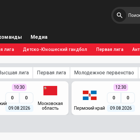
команды
Медиа
я лига
Детско-Юношеский гандбол
Первая лига
Ан
Высшая лига
Первая лига
Молодежное первенство
10:30
12:30
0
0
0
0
кий
Московская
09.08.2026
область
Пермский край
09.08.2026