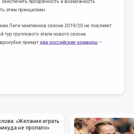
 обеспечить прозрачность и возможность
ть этим принципам».
нии Лиги чемпионов сезона-2019/20 не повлияет
й тур группового этапа нового сезона
 еврокубке примут
две российские команды
–
лова: «Желание играть
никуда не пропало»