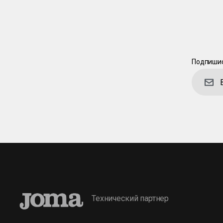
Подпишис
Технический партнер