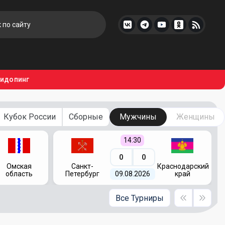
тидопинг
Кубок России
Сборные
Мужчины
Женщины
14:30
0
0
Омская
Санкт-
Краснодарский
область
Петербург
09.08.2026
край
Все Турниры