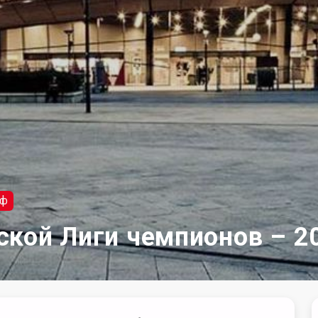
гф
ской Лиги чемпионов – 2