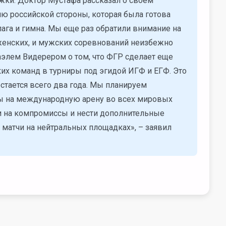
жки. Доктор Мустафа рассказал о своем
ю российской стороны, которая была готова
ага и гимна. Мы еще раз обратили внимание на
и женских, и мужских соревнований неизбежно
аэлем Видерером о том, что ФГР сделает еще
их команд в турниры под эгидой ИГФ и ЕГФ. Это
стается всего два года. Мы планируем
ны на международную арену во всех мировых
ти на компромиссы и нести дополнительные
 матчи на нейтральных площадках», – заявил