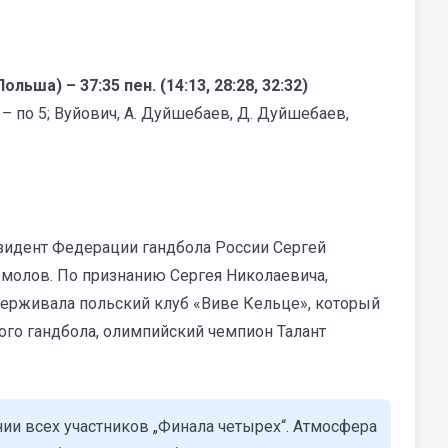
льша) – 37:35 пен. (14:13, 28:28, 32:32)
 – по 5; Вуйович, А. Дуйшебаев, Д. Дуйшебаев,
зидент Федерации гандбола России Сергей
молов. По признанию Сергея Николаевича,
ддерживала польский клуб «Виве Кельце», который
кого гандбола, олимпийский чемпион Талант
ии всех участников „Финала четырех“. Атмосфера