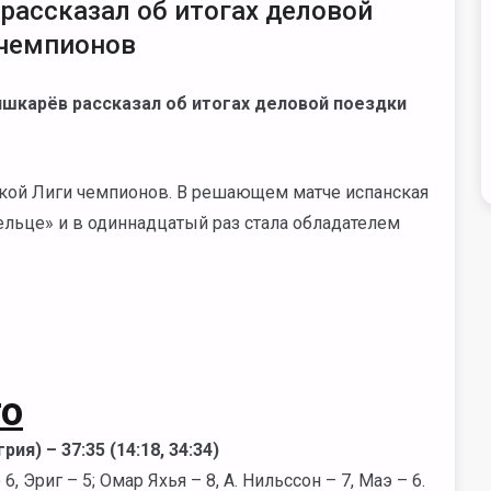
рассказал об итогах деловой
 чемпионов
шкарёв рассказал об итогах деловой поездки
кой Лиги чемпионов. В решающем матче испанская
ельце» и в одиннадцатый раз стала обладателем
то
ия) – 37:35 (14:18, 34:34)
6, Эриг – 5; Омар Яхья – 8, А. Нильссон – 7, Маэ – 6.