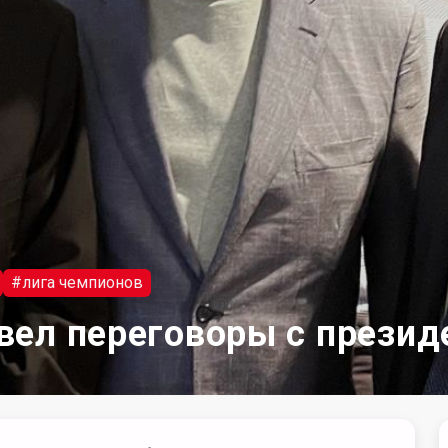
#лига чемпионов
вел переговоры с презид