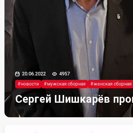
20.06.2022
4957
#новости
#мужская сборная
#женская сборная
Сергей Шишкарёв про