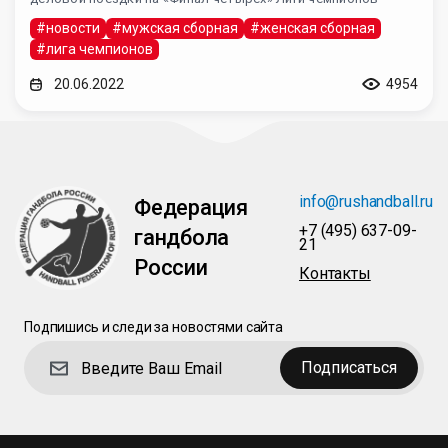
#новости
#мужская сборная
#женская сборная
#лига чемпионов
20.06.2022
4954
info@rushandball.ru
Федерация
+7 (495) 637-09-
гандбола
21
России
Контакты
Подпишись и следи за новостями сайта
Подписаться