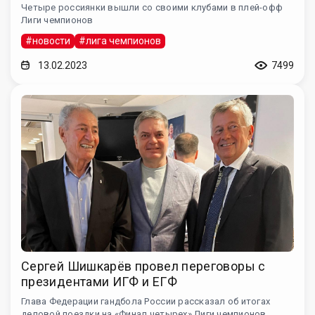
Четыре россиянки вышли со своими клубами в плей-офф
Лиги чемпионов
#новости
#лига чемпионов
13.02.2023
7499
Сергей Шишкарёв провел переговоры с
президентами ИГФ и ЕГФ
Глава Федерации гандбола России рассказал об итогах
деловой поездки на «Финал четырех» Лиги чемпионов