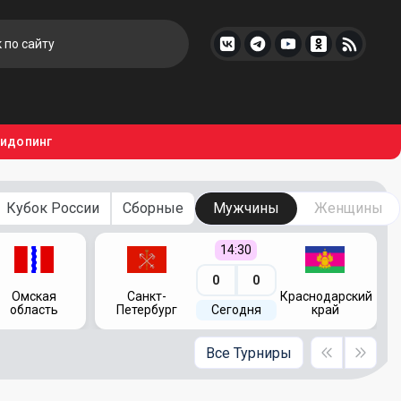
тидопинг
Кубок России
Сборные
Мужчины
Женщины
14:30
0
0
Омская
Санкт-
Краснодарский
область
Петербург
Сегодня
край
Все Турниры