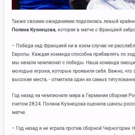
Также своими ожиданиями поделилась левый крайни
Полина Кузнецова
, которая в матче с Францией забр
– Победа над Францией ни в коем случае не расслабл
Европы. Каждая команда способна прибавлять по ходу
мы начали чемпионат с победы. Наша команда эмоци
молодые игроки, которые проявили себя. Важно, что 
высокие места, - отметила один из самых титулованн
Год назад на чемпионате мира в Германии сборная Р
счетом 28:24. Полина Кузнецова оценила шансы росс
матче.
– Год назад я не играла против сборной Черногории. 