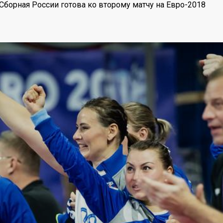
орная России готова ко второму матчу на Евро-2018