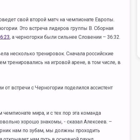
оведет свой второй матч на чемпионате Европы.
гории. Это встреча лидеров группы В. Сборная
6:23
, а черногорки были сильнее Словении – 36:32.
вела несколько тренировок. Сначала российские
ем тренировались на игровой арене, в том числе, в
и от встречи с Черногории поделился ассистент
чемпионате мира, и с тех пор эта команда
довольно хорошо знакомы, - сказал Алексеев. –
ерник нам по зубам, мы должны проходить
а открывает нам путь в основной раунд