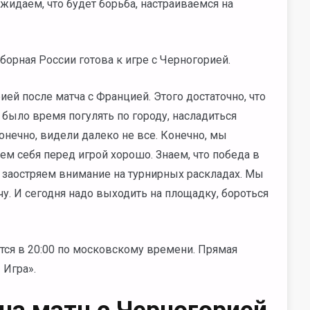
жидаем, что будет борьба, настраиваемся на
борная России готова к игре с Черногорией.
ией после матча с Францией. Этого достаточно, что
 было время погулять по городу, насладиться
конечно, видели далеко не все. Конечно, мы
уем себя перед игрой хорошо. Знаем, что победа в
 заостряем внимание на турнирных раскладах. Мы
чу. И сегодня надо выходить на площадку, бороться
тся в 20:00 по московскому времени. Прямая
 Игра».