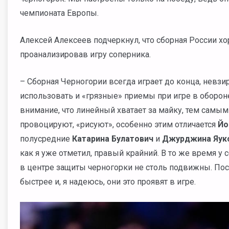
чемпионата Европы.
Алексей Алексеев подчеркнул, что сборная России х
проанализировав игру соперника.
– Сборная Черногории всегда играет до конца, невзир
использовать и «грязные» приемы при игре в оборон
внимание, что линейный хватает за майку, тем самым
провоцируют, «рисуют», особенно этим отличается
Йо
полусредние
Катарина Булатович
и
Джурджина Яуко
как я уже отметил, правый крайний. В то же время у 
в центре защиты черногорки не столь подвижны. По
быстрее и, я надеюсь, они это проявят в игре.