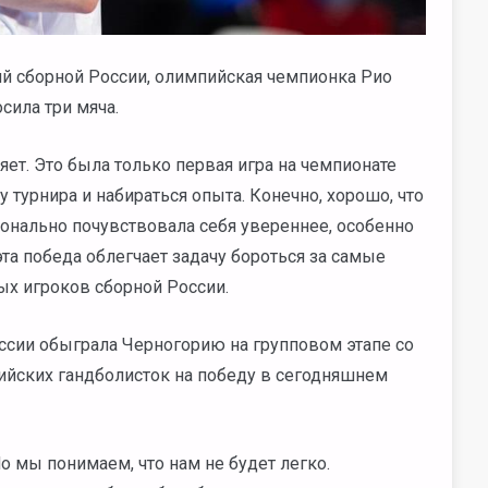
й сборной России, олимпийская чемпионка Рио
осила три мяча.
яет. Это была только первая игра на чемпионате
 турнира и набираться опыта. Конечно, хорошо, что
онально почувствовала себя увереннее, особенно
эта победа облегчает задачу бороться за самые
ых игроков сборной России.
оссии обыграла Черногорию на групповом этапе со
ийских гандболисток на победу в сегодняшнем
Но мы понимаем, что нам не будет легко.