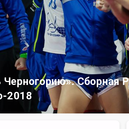
Черногорию». Сборная Ро
о-2018