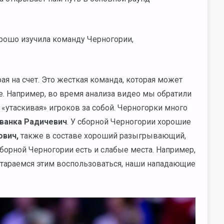
орошо изучила команду Черногории,
ая на счет. Это жесткая команда, которая может
е. Например, во время анализа видео мы обратили
 «утаскивая» игроков за собой. Черногорки много
ванка Радичевич
. У сборной Черногории хорошие
вич,
также в составе хороший разыгрывающий,
сборной Черногории есть и слабые места. Например,
стараемся этим воспользоваться, наши нападающие