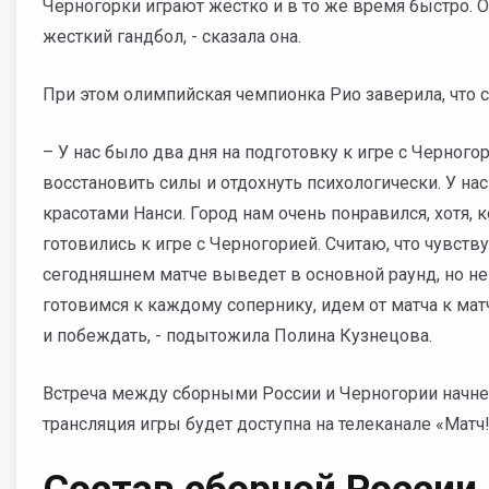
Черногорки играют жестко и в то же время быстро. О
жесткий гандбол, - сказала она.
При этом олимпийская чемпионка Рио заверила, что с
– У нас было два дня на подготовку к игре с Черногор
восстановить силы и отдохнуть психологически. У нас
красотами Нанси. Город нам очень понравился, хотя, 
готовились к игре с Черногорией. Считаю, что чувств
сегодняшнем матче выведет в основной раунд, но не
готовимся к каждому сопернику, идем от матча к мат
и побеждать, - подытожила Полина Кузнецова.
Встреча между сборными России и Черногории начне
трансляция игры будет доступна на телеканале «Матч!