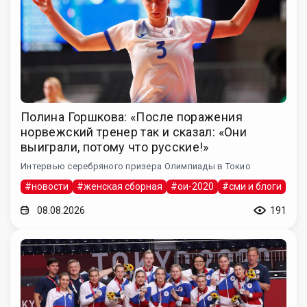
Полина Горшкова: «После поражения
норвежский тренер так и сказал: «Они
выиграли, потому что русские!»
Интервью серебряного призера Олимпиады в Токио
#новости
#женская сборная
#ои-2020
#сми и блоги
08.08.2026
191