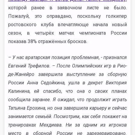
которой ранее в заявочном листе не было.
Пожалуй, это оправдано, поскольку голкипер
ростовского клуба впечатляюще начала новый
сезон, в четырёх матчах чемпионата России
показав 38% отражённых бросков.
– У нас вратарская позиция проблемная, - признался
Евгений Трефилов. – После Олимпийских игр в Рио-
де-Жанейро завершила выступление за сборную
России Анна Седойкина, ушла в декрет Виктория
Калинина, ей спасибо, что она о своих планах
сообщила заранее. Я ожидал, что продолжит играть
Татьяна Ерохина, но она завершила карьеру и сейчас
занимается семьёй. Посмотрим, как себя покажет на
тренировках Мехдиева. Ни за одним из игроков
место в сборной России не зарезервировано.