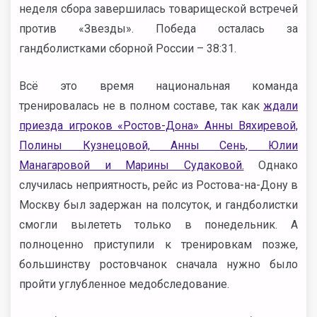
неделя сбора завершилась товарищеской встречей
против «Звезды». Победа осталась за
гандболистками сборной России – 38:31.
Всё это время национальная команда
тренировалась не в полном составе, так как
ждали
приезда игроков «Ростов-Дона» Анны Вяхиревой,
Полины Кузнецовой, Анны Сень, Юлии
Манагаровой и Марины Судаковой.
Однако
случилась неприятность, рейс из Ростова-на-Дону в
Москву был задержан на полсуток, и гандболистки
смогли вылететь только в понедельник. А
полноценно приступили к тренировкам позже,
большинству ростовчанок сначала нужно было
пройти углубленное медобследование.