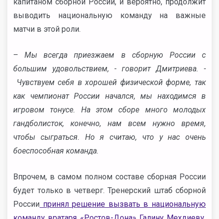
капитаном сборной России, и вероятно, продолжит
выводить национальную команду на важные
матчи в этой роли.
–
Мы всегда приезжаем в сборную России с
большим удовольствием, - говорит Дмитриева. -
Чувствуем себя в хорошей физической форме, так
как чемпионат России начался, мы находимся в
игровом тонусе. На этом сборе много молодых
гандболисток, конечно, нам всем нужно время,
чтобы сыграться. Но я считаю, что у нас очень
боеспособная команда.
Впрочем, в самом полном составе сборная России
будет только в четверг. Тренерский штаб сборной
России
принял решение вызвать в национальную
команду вратаря «Ростов-Дона» Галину Мехдиеву
,