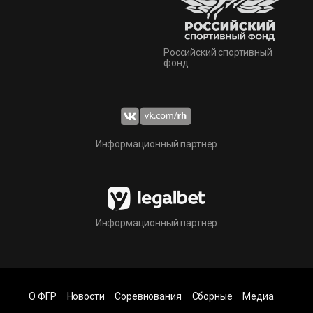
Российский спортивный
фонд
Информационный партнер
Информационный партнер
О ФГР
Новости
Соревнования
Сборные
Медиа