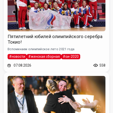
Пятилетний юбилей олимпийского серебра
Токио!
Вспоминаем олимпийское лето 2021 года
#новости
#женская сборная
#ои-2020
07.08.2026
558