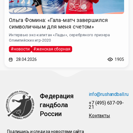
Ольга Фомина: «Гала-матч завершился
символичным для меня счетом»
Интервью экс-капитан «Лады», серебряного призера
Олимпийских игр-2020
#новости
#женская сборная
28.04.2026
1905
info@rushandball.ru
Федерация
+7 (495) 637-09-
гандбола
21
России
Контакты
Подпишись и следи за новостями сайта