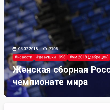
05.07.2018
7105
#новости
#девушки 1998
#чм 2018 (дебрецен)
Женская сборная Росс
чемпионате мира