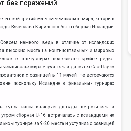
т без поражений
вела свой третий матч на чемпионате мира, который
нды Вячеслава Кириленко была сборная Исландии.
Совсем немного, ведь в отличие от исландских
 за высокие места на континентальных и мировых
анов в топ-турнирах появляются крайне редко.
м чемпионате мира случилось в далёком Сан-Пауло
тровитянок с разницей в 11 мячей. Не встречаются
вне, поскольку Исландия в финальных турнирах
ние суток наши юниорки дважды встретились в
утром сборная U-16 встречалась с исландцами на
ьном турнире за 9-20 места и уступила с разницей