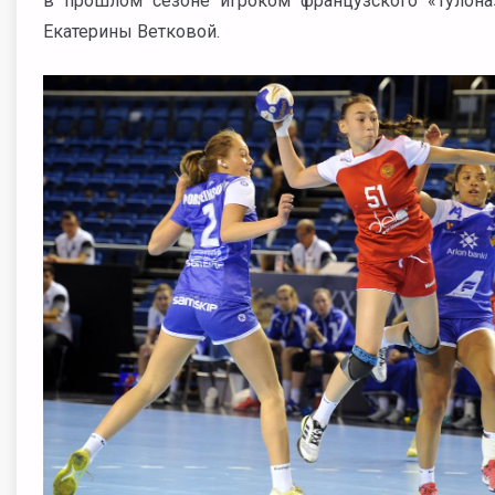
в прошлом сезоне игроком французского «Тулона
Екатерины Ветковой.