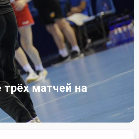
 трёх матчей на