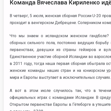
Команда Вячеслава Кириленко идё
В четверг, 5 июля, женская сборная России U-20 про
проходит в венгерском Дебрецене. Соперником кома
Что мы знаем о исландском женском гандболе? 
сборных сильного пола, постоянно ведущих борьбу
первенствах, девушки из страны гейзеров и вулк
Единственное участие сборной Исландии во взросло
в 2011 году, тогда наша первая сборная обыграла ос
женские команды наших стран и на юниорском уро
мира и Европы выступает в исключительных случаях.
А вот в этом июле случилось так, что в тече
официальных играх с командами Исландии. В среду 
Открытом первенстве Европы в Гётеборге в утешител