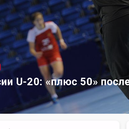
ии U-20: «плюс 50» после