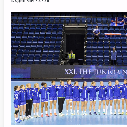
в один мяч - 27:28.