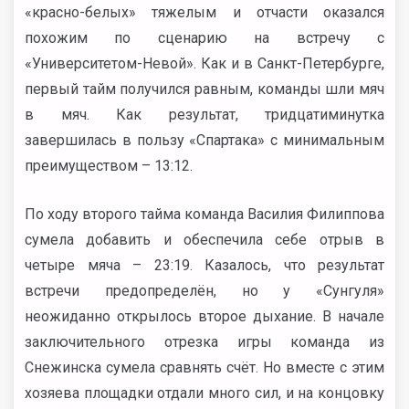
«красно-белых» тяжелым и отчасти оказался
похожим по сценарию на встречу с
«Университетом-Невой». Как и в Санкт-Петербурге,
первый тайм получился равным, команды шли мяч
в мяч. Как результат, тридцатиминутка
завершилась в пользу «Спартака» с минимальным
преимуществом – 13:12.
По ходу второго тайма команда Василия Филиппова
сумела добавить и обеспечила себе отрыв в
четыре мяча – 23:19. Казалось, что результат
встречи предопределён, но у «Сунгуля»
неожиданно открылось второе дыхание. В начале
заключительного отрезка игры команда из
Снежинска сумела сравнять счёт. Но вместе с этим
хозяева площадки отдали много сил, и на концовку