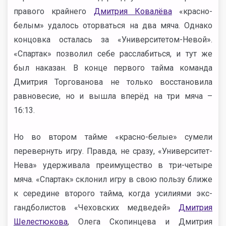
правого крайнего
Дмитрия Ковалёва
«красно-
белым» удалось оторваться на два мяча. Однако
концовка осталась за «Университетом-Невой».
«Спартак» позволил себе расслабиться, и тут же
был наказан. В конце первого тайма команда
Дмитрия Торгованова не только восстановила
равновесие, но и вышла вперёд на три мяча –
16:13.
Но во втором тайме «красно-белые» сумели
перевернуть игру. Правда, не сразу, «Университет-
Нева» удерживала преимущество в три-четыре
мяча. «Спартак» склонил игру в свою пользу ближе
к середине второго тайма, когда усилиями экс-
гандболистов «Чеховских медведей»
Дмитрия
Шелестюкова
, Олега Скопинцева и Дмитрия