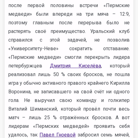
после первой половины встречи «Пермские
медведи» были впереди на три мяча – 12:9,
поэтому главным после перерыва было не
растерять своё преимущество. Уральский клуб
справился с этой задачей, не позволив
«Университету-Неве» сократить отставание.
«Пермские медведи» смогли перекрыть лидера
петербуржцев
Дмитрия Киселёва
, который
реализовал лишь 50 % своих бросков, не пошла
игра у обычно активного правого крайнего Кирилла
Воронина, не записавшего на свой счёт ни одного
гола. Не выручил свою команду и голкипер
Виталий Шиманский, который провёл почти весь
матч – лишь 25 % отражённых бросков. А вот
лидерам «Пермских медведей» проявить себя
удалось, так
Павел Гноевой
забросил семь мячей,