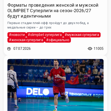
Форматы проведения женской и мужской
OLIMPBET Суперлиги на сезон-2026/27
будут идентичными
Первые стадии плей-офф пройдут до двух побед, а
медальные серии – до трех
#новости
#olimpbet суперлига
#мужская суперлига
#женская суперлига
#официально
07.07.2026
11005