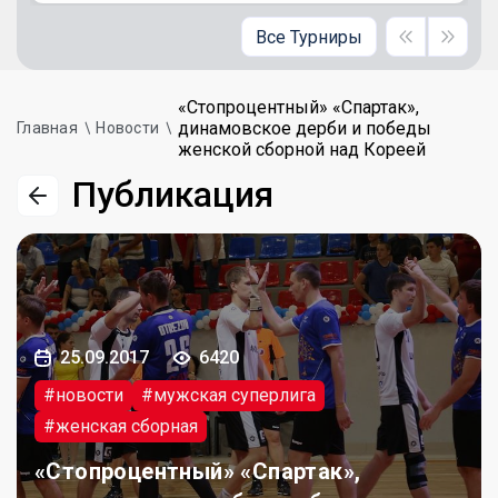
Все Турниры
«Стопроцентный» «Спартак»,
динамовское дерби и победы
Главная
Новости
женской сборной над Кореей
Публикация
25.09.2017
6420
#новости
#мужская суперлига
#женская сборная
«Стопроцентный» «Спартак»,