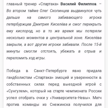
главный тренер «Спартака»
Василий Филиппов
. –
Во втором тайме Олег Скопинцев выдвинулся чуть
дальше на самого забивающего игрока
петербуржцев Дмитрия Киселёва и смог перекрыть
ему кислород, но в то же время мы потеряли
несколько моментов в центральной зоне. Киселёва
закрыли, а вот другие игроки забивали. После 15-й
минуты смогли отстоять, убежать в отрыв и
переломить ход игры.
Победа в Санкт-Петербурге явно придала
гандболистам «Спартака» эмоций и уверенности в
собственных силах перед выездной игрой с
«Сунгулем», который на старте чемпионата России
успел отобрать очки у «Университета-Невы». Матч
против команды из Снежинска получился для