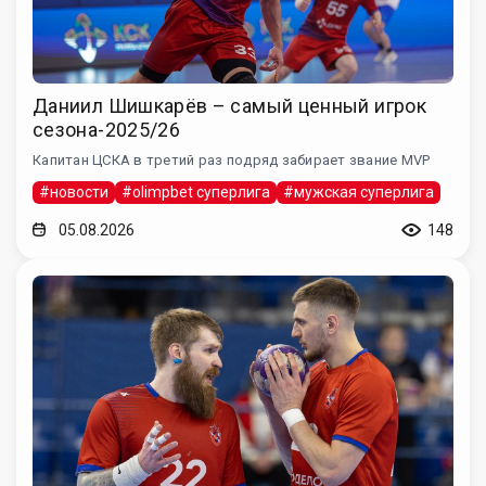
Даниил Шишкарёв – самый ценный игрок
сезона-2025/26
Капитан ЦСКА в третий раз подряд забирает звание MVP
#новости
#olimpbet суперлига
#мужская суперлига
05.08.2026
148