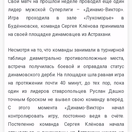
Свой матч на прошлой неделе проводил ещё один
лидер мужской Суперлиги – «Динамо-Виктор».
Игра проходила в зале «Лукоморье» в
Будённовске, команда Сергея Клёнова принимала
на своей площадке динамовцев из Астрахани.
Несмотря на то, что команды занимали в турнирной
таблице диаметрально противоположные места,
встреча получилась боевой и оправдала статус
динамовского дерби. На площадке шла равная игра
на протяжении почти 40 минут, до тех пор, пока
один из лидеров ставропольцев Руслан Дашко
точным броском не вывел свою команду вперёд.
С этого момента «Динамо-Виктор» начал
контролировать игру, постоянно ведя в счёте.
Постепенно команда Сергея Клёнова начала