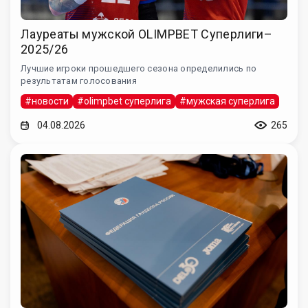
Лауреаты мужской OLIMPBET Суперлиги–
2025/26
Лучшие игроки прошедшего сезона определились по
результатам голосования
#новости
#olimpbet суперлига
#мужская суперлига
04.08.2026
265