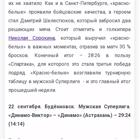
их не хватило. Как и в Санкт-Петербурге, «красно-
белые» проявили бойцовские качества, а героем
стал Дмитрий Шелестюков, который забросил два
решающих мяча. Стоит отметить и голкипера
Николая Сорокина
, который выручил «красно-
белых» в важных моментах, отразив за матч 30 %
бросков. Конечный итог – 28:26 в пользу
«Спартака», для которого это стала третья победа
подряд. «Красно-белые» возглавили турнирную
таблицу в мужской Суперлиге - и это главный итог
прошедшей недели.
22 сентября. Будённовск. Мужская Суперлига.
«Динамо-Виктор» – «Динамо» (Астрахань) – 29:24
(14:14)