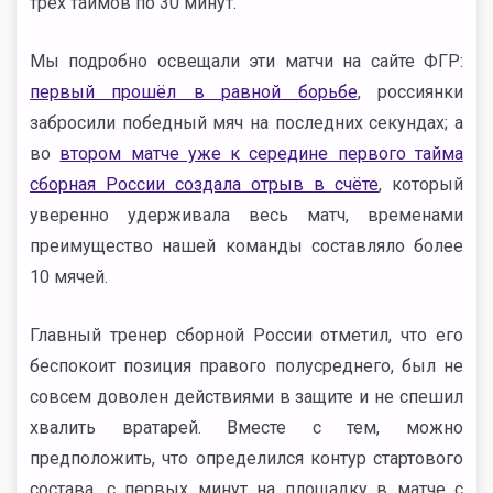
трёх таймов по 30 минут.
Мы подробно освещали эти матчи на сайте ФГР:
первый прошёл в равной борьбе
, россиянки
забросили победный мяч на последних секундах; а
во
втором матче уже к середине первого тайма
сборная России создала отрыв в счёте
, который
уверенно удерживала весь матч, временами
преимущество нашей команды составляло более
10 мячей.
Главный тренер сборной России отметил, что его
беспокоит позиция правого полусреднего, был не
совсем доволен действиями в защите и не спешил
хвалить вратарей. Вместе с тем, можно
предположить, что определился контур стартового
состава, с первых минут на площадку в матче с