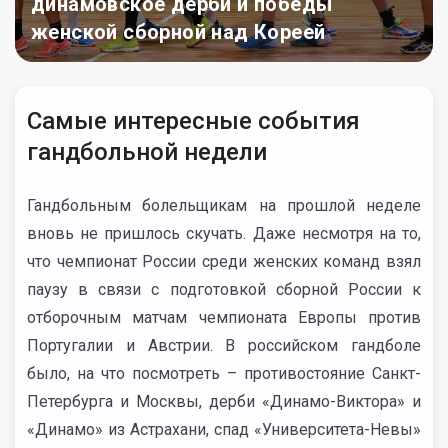
динамовское дерби и победы
женской сборной над Кореей
Самые интересные события
гандбольной недели
Гандбольным болельщикам на прошлой неделе
вновь не пришлось скучать. Даже несмотря на то,
что чемпионат России среди женских команд взял
паузу в связи с подготовкой сборной России к
отборочным матчам чемпионата Европы против
Португалии и Австрии. В российском гандболе
было, на что посмотреть – противостояние Санкт-
Петербурга и Москвы, дерби «Динамо-Виктора» и
«Динамо» из Астрахани, спад «Университета-Невы»