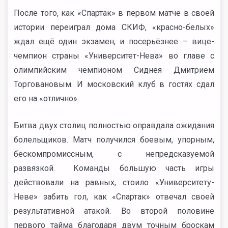
После того, как «Спартак» в первом матче в своей
истории переиграл дома СКИФ, «красно-белых»
ждал ещё один экзамен, и посерьёзнее – вице-
чемпион страны «Университет-Нева» во главе с
олимпийским чемпионом Сиднея Дмитрием
Торговановым. И московский клуб в гостях сдал
его на «отлично».
Битва двух столиц полностью оправдала ожидания
болельщиков. Матч получился боевым, упорным,
бескомпромиссным, с непредсказуемой
развязкой. Команды большую часть игры
действовали на равных, стоило «Университету-
Неве» забить гол, как «Спартак» отвечал своей
результативной атакой. Во второй половине
первого тайма благодаря двум точным броскам