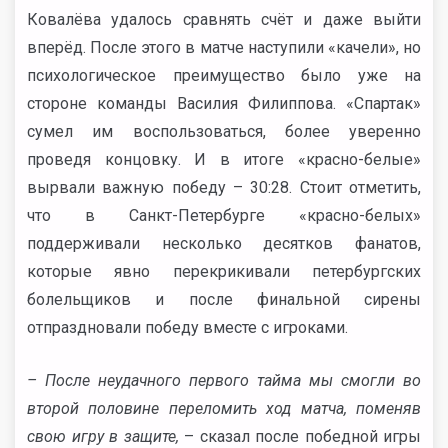
Ковалёва удалось сравнять счёт и даже выйти
вперёд. После этого в матче наступили «качели», но
психологическое преимущество было уже на
стороне команды Василия Филиппова. «Спартак»
сумел им воспользоваться, более уверенно
проведя концовку. И в итоге «красно-белые»
вырвали важную победу – 30:28. Стоит отметить,
что в Санкт-Петербурге «красно-белых»
поддерживали несколько десятков фанатов,
которые явно перекрикивали петербургских
болельщиков и после финальной сирены
отпраздновали победу вместе с игроками.
– После неудачного первого тайма мы смогли во
второй половине переломить ход матча, поменяв
свою игру в защите,
– сказал после победной игры