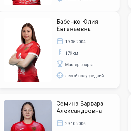
Бабенко Юлия
Евгеньевна
19.05.2004
179 см
Мастер спорта
левый полусредний
Семина Варвара
Александровна
29.10.2006