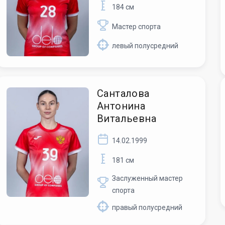
184 см
Мастер спорта
левый полусредний
Санталова
Антонина
Витальевна
14.02.1999
181 см
Заслуженный мастер
спорта
правый полусредний