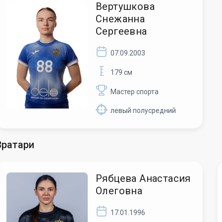
Вертушкова
Снежанна
Сергеевна
07.09.2003
179 см
Мастер спорта
левый полусредний
Вратари
Рябцева Анастасия
Олеговна
17.01.1996