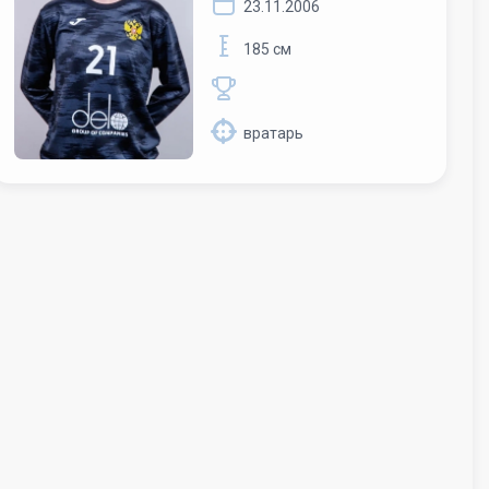
23.11.2006
185 см
вратарь