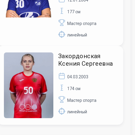
12.01.2004
177 см
Мастер спорта
линейный
Закордонская
Ксения Сергеевна
04.03.2003
174 см
Мастер спорта
линейный