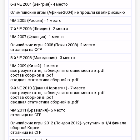
6-й ЧЕ 2004 (Венгрия)- 4 место
Олимпийские игры (Афины-2004) не прошли квалификацию
ЧМ 2005 (Россия) - 1 место
7-й ЧЕ 2006 (Швеция) - 2 место
ЧМ 2007 (Франция)- 1 место
Олипийские игры 2008 (Пекин 2008)- 2 место
страница на ФГР
8-й ЧЕ 2008 (Македония) - 3 место
ЧМ 2009 (Китай)- 1 место
все результаты, таблицы, итоговые места в .pdf
состав сборной в .pdf
сводная статистика сборной в .pdf
9-й ЧЕ 2010 (Дания/Норвегия) - 7 место
все результаты, таблицы, итоговые места в .pdf
состав сборной в .pdf
сводная статистика сборной в .pdf
ЧМ 2011 (Бразилия)- 6 место
страница на СГР
Олипийские игры 2012 (Лондон 2012)- уступили в 1/4 финала
сборной Кореи
страница на СГР