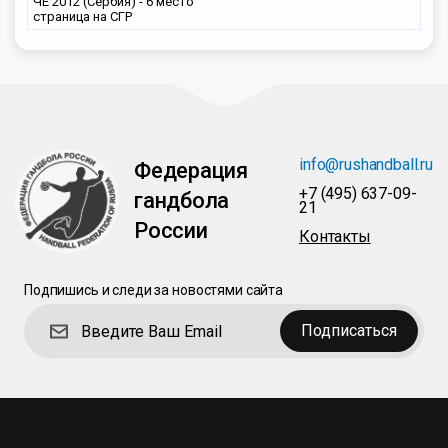
ЧЕ 2012 (Сербия) - 6 место
страница на СГР
info@rushandball.ru
Федерация
+7 (495) 637-09-
гандбола
21
России
Контакты
Подпишись и следи за новостями сайта
Подписаться