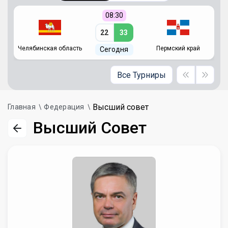
08:30
22
33
Челябинская область
Пермский край
С
Сегодня
Все Турниры
Высший совет
Главная
Федерация
Высший Совет