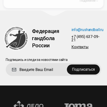
Подробнее
info@rushandball.ru
Федерация
+7 (495) 637-09-
гандбола
21
России
Контакты
Подпишись и следи за новостями сайта
Подписаться