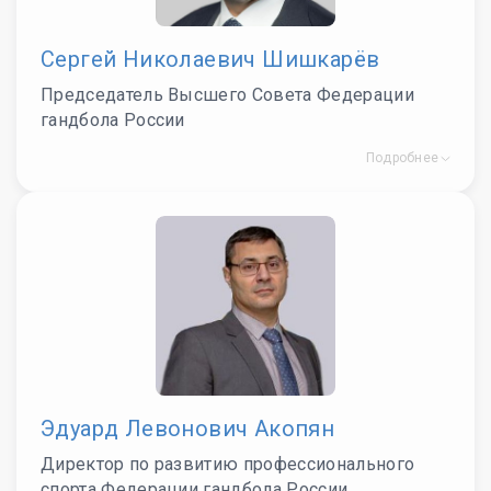
Сергей Николаевич Шишкарёв
Председатель Высшего Совета Федерации
гандбола России
Подробнее
Эдуард Левонович Акопян
Директор по развитию профессионального
спорта Федерации гандбола России