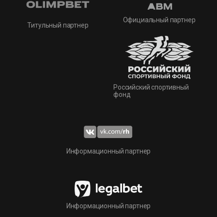
Официальный партнер
Титульный партнер
Российский спортивный
фонд
Информационный партнер
Информационный партнер