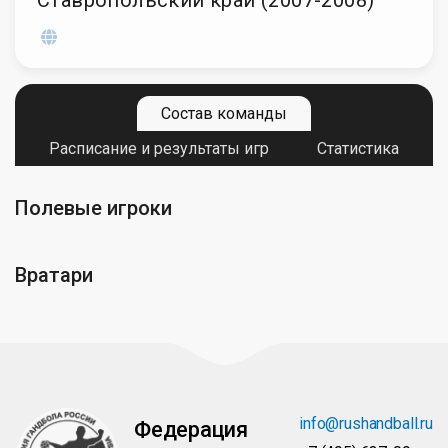
Ставропольский край (2007-2008)
Состав команды
Расписание и результаты игр
Статистика
Полевые игроки
Вратари
info@rushandball.ru
Федерация