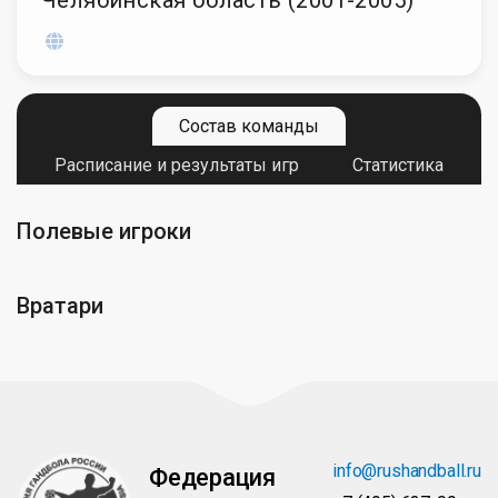
Челябинская область (2001-2005)
Состав команды
Расписание и результаты игр
Статистика
Полевые игроки
Вратари
info@rushandball.ru
Федерация