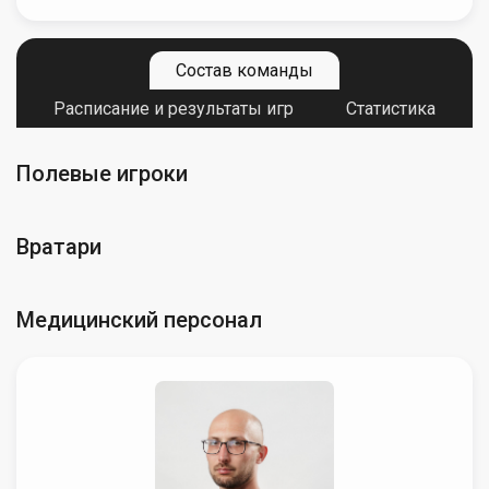
Состав команды
Расписание и результаты игр
Статистика
Полевые игроки
Вратари
Медицинский персонал