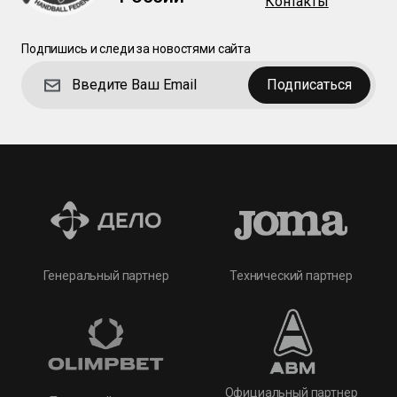
Контакты
Подпишись и следи за новостями сайта
Подписаться
Технический партнер
Генеральный партнер
Официальный партнер