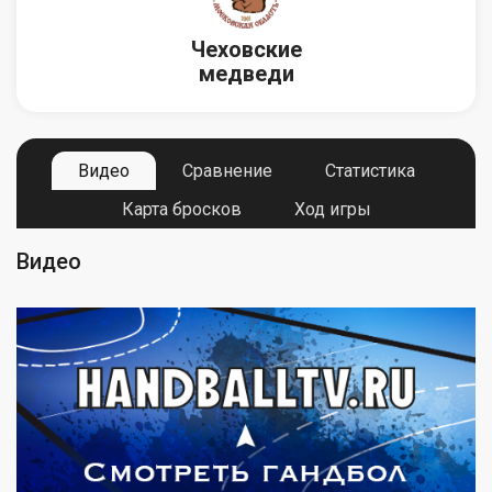
Чеховские
медведи
Видео
Сравнение
Статистика
Карта бросков
Ход игры
Видео