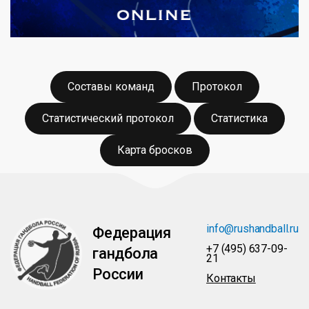
Составы команд
Протокол
Статистический протокол
Статистика
Карта бросков
info@rushandball.ru
Федерация
+7 (495) 637-09-
гандбола
21
России
Контакты